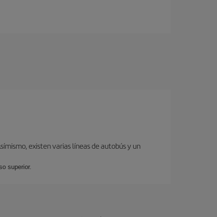
ímismo, existen varias líneas de autobús y un
so superior.