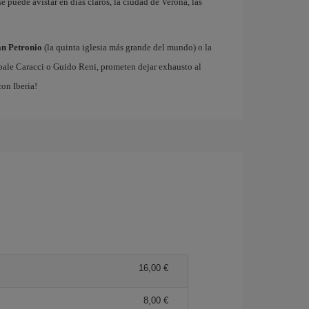
e puede avistar en días claros, la ciudad de Verona, las
an Petronio
(la quinta iglesia más grande del mundo) o la
ibale Caracci o Guido Reni, prometen dejar exhausto al
on Iberia!
16,00 €
8,00 €