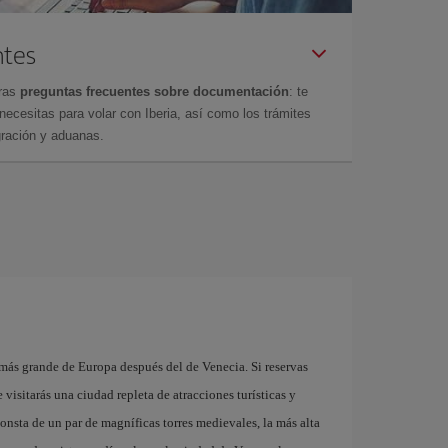
ntes
tras
preguntas frecuentes sobre documentación
: te
cesitas para volar con Iberia, así como los trámites
gración y aduanas.
a
ás grande de Europa después del de Venecia. Si reservas
visitarás una ciudad repleta de atracciones turísticas y
nsta de un par de magníficas torres medievales, la más alta