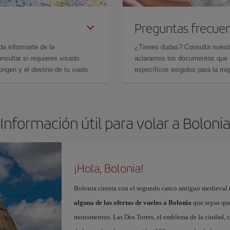
Preguntas frecue
da informarte de la
¿Tienes dudas? Consulta nues
sultar si requieres visado,
aclaramos los documentos que ne
rigen y el destino de tu vuelo.
específicos exigidos para la mi
Información útil para volar a Boloni
¡Hola, Bolonia!
Bolonia cuenta con el segundo casco antiguo medieval m
alguna de las ofertas de vuelos a Bolonia
que sepas que 
monumentos. Las Dos Torres, el emblema de la ciudad, co