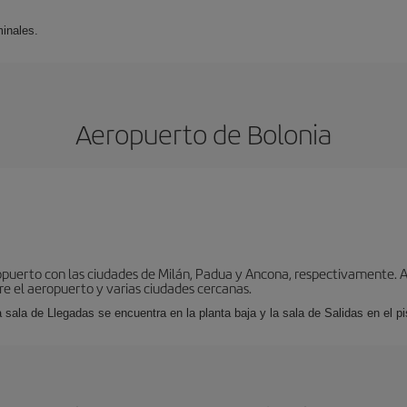
minales.
Aeropuerto de Bolonia
puerto con las ciudades de Milán, Padua y Ancona, respectivamente. As
tre el aeropuerto y varias ciudades cercanas.
a sala de Llegadas se encuentra en la planta baja y la sala de Salidas en el pi