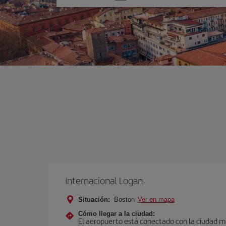
una
opción
Internacional Logan
Situación:
Boston
Ver en mapa
Cómo llegar a la ciudad:
El aeropuerto está conectado con la ciudad med