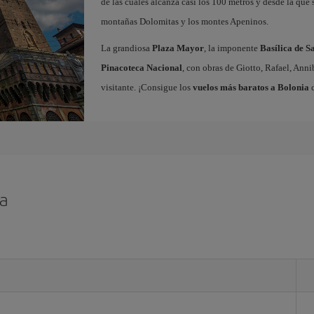
de las cuales alcanza casi los 100 metros y desde la que s
montañas Dolomitas y los montes Apeninos.
La grandiosa
Plaza Mayor
, la imponente
Basílica de S
Pinacoteca Nacional
, con obras de Giotto, Rafael, Ann
visitante. ¡Consigue los
vuelos más baratos a Bolonia
c
ia