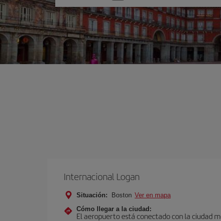
una
opción
Internacional Logan
Situación:
Boston
Ver en mapa
Cómo llegar a la ciudad:
El aeropuerto está conectado con la ciudad med