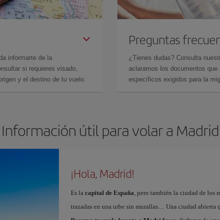
Preguntas frecue
da informarte de la
¿Tienes dudas? Consulta nues
sultar si requieres visado,
aclaramos los documentos que ne
rigen y el destino de tu vuelo.
específicos exigidos para la mi
Información útil para volar a Madrid
¡Hola, Madrid!
Es la
capital de España
, pero también la ciudad de los 
trazadas en una urbe sin murallas… Una ciudad abierta 