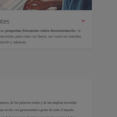
ntes
tras
preguntas frecuentes sobre documentación
: te
cesitas para volar con Iberia, así como los trámites
gración y aduanas.
museos, de los palacios reales y de las amplias avenidas
que recibe con generosidad a gente de todo el mundo.