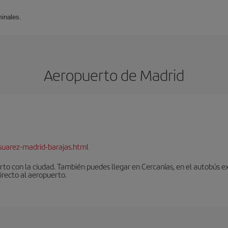
minales.
Aeropuerto de Madrid
suarez-madrid-barajas.html
to con la ciudad. También puedes llegar en Cercanías, en el autobús ex
irecto al aeropuerto.