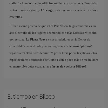
Calles” e ir encontrando edificios emblemáticos como la Catedral o
su teatro más elegante,
el Arriaga
, así como una mezcla de tiendas y
cafeterías.
Bilbao es una prueba de que en el País Vasco, la gastronomía es un
arte al ser uno de los lugares del mundo con más Estrellas Michelin
por persona. La
Plaza Nueva
y sus alrededores están llenos de
concurridos bares donde puedes degustar sus famosos “pintxos”
regados con “txikitos” de vino. Y, por si fuera poco, las playas y los
espectaculares acantilados de Getxo están a poco más de media hora
en metro. ¡No dejes escapar las
ofertas de vuelos a Bilbao
!
El tiempo en Bilbao