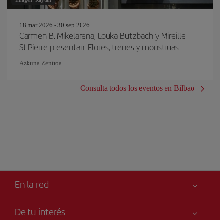
Imagen: Raytan
18 mar 2026 - 30 sep 2026
Carmen B. Mikelarena, Louka Butzbach y Mireille
St-Pierre presentan 'Flores, trenes y monstruas'
Azkuna Zentroa
Consulta todos los eventos en Bilbao
En la red
De tu interés