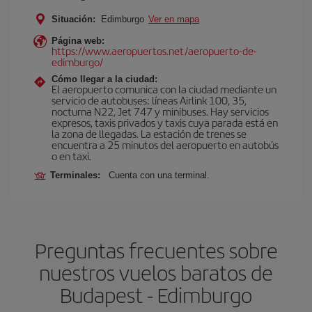
Situación:
Edimburgo
Ver en mapa
Página web:
https://www.aeropuertos.net/aeropuerto-de-
edimburgo/
Cómo llegar a la ciudad:
El aeropuerto comunica con la ciudad mediante un
servicio de autobuses: líneas Airlink 100, 35,
nocturna N22, Jet 747 y minibuses. Hay servicios
expresos, taxis privados y taxis cuya parada está en
la zona de llegadas. La estación de trenes se
encuentra a 25 minutos del aeropuerto en autobús
o en taxi.
Terminales:
Cuenta con una terminal.
Preguntas frecuentes sobre
nuestros vuelos baratos de
Budapest - Edimburgo