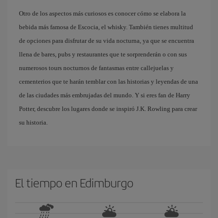
Otro de los aspectos más curiosos es conocer cómo se elabora la
bebida más famosa de Escocia, el whisky. También tienes multitud
de opciones para disfrutar de su vida nocturna, ya que se encuentra
llena de bares, pubs y restaurantes que te sorprenderán o con sus
numerosos tours nocturnos de fantasmas entre callejuelas y
cementerios que te harán temblar con las historias y leyendas de una
de las ciudades más embrujadas del mundo. Y si eres fan de Harry
Potter, descubre los lugares donde se inspiró J.K. Rowling para crear
su historia.
El tiempo en Edimburgo