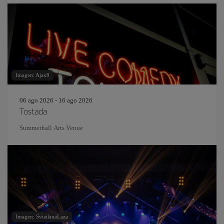
Imagen: Ajax9
06 ago 2026 - 16 ago 2026
Tostada
Summerhall Arts Venue
Imagen: SviatlanaLaza