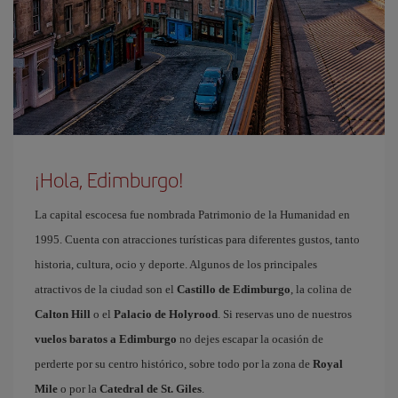
¡Hola, Edimburgo!
La capital escocesa fue nombrada Patrimonio de la Humanidad en
1995. Cuenta con atracciones turísticas para diferentes gustos, tanto
historia, cultura, ocio y deporte. Algunos de los principales
atractivos de la ciudad son el
Castillo de Edimburgo
, la colina de
Calton Hill
o el
Palacio de Holyrood
. Si reservas uno de nuestros
vuelos baratos a Edimburgo
no dejes escapar la ocasión de
perderte por su centro histórico, sobre todo por la zona de
Royal
Mile
o por la
Catedral de St. Giles
.