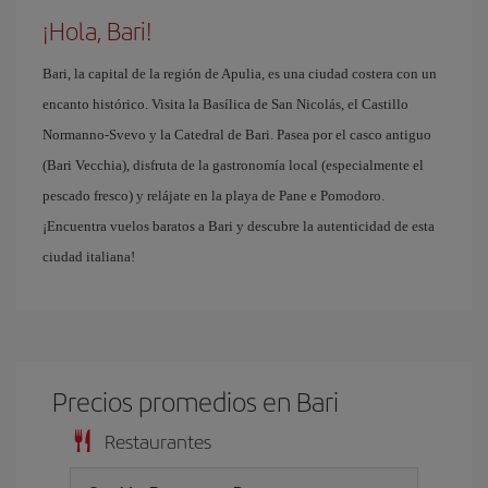
¡Hola, Bari!
Bari, la capital de la región de Apulia, es una ciudad costera con un
encanto histórico. Visita la Basílica de San Nicolás, el Castillo
Normanno-Svevo y la Catedral de Bari. Pasea por el casco antiguo
(Bari Vecchia), disfruta de la gastronomía local (especialmente el
pescado fresco) y relájate en la playa de Pane e Pomodoro.
¡Encuentra vuelos baratos a Bari y descubre la autenticidad de esta
ciudad italiana!
Precios promedios en Bari
Restaurantes