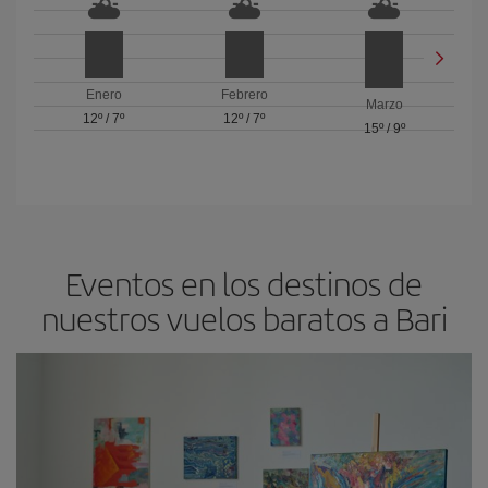
Enero
Febrero
Marzo
12º
/
7º
12º
/
7º
15º
/
9º
Eventos en los destinos de
nuestros vuelos baratos a Bari