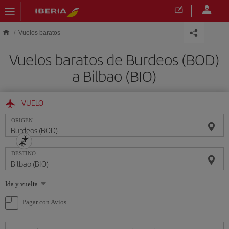
Saltar al contenido principal
Vuelos baratos
Vuelos baratos de Burdeos (BOD)
a Bilbao (BIO)
VUELO
ORIGEN
DESTINO
Seleccione
Ida y vuelta
una
opción
Pagar con Avios