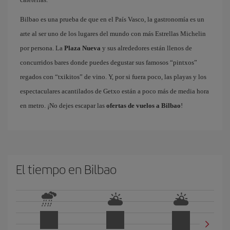
Bilbao es una prueba de que en el País Vasco, la gastronomía es un
arte al ser uno de los lugares del mundo con más Estrellas Michelin
por persona. La
Plaza Nueva
y sus alrededores están llenos de
concurridos bares donde puedes degustar sus famosos “pintxos”
regados con “txikitos” de vino. Y, por si fuera poco, las playas y los
espectaculares acantilados de Getxo están a poco más de media hora
en metro. ¡No dejes escapar las
ofertas de vuelos a Bilbao
!
El tiempo en Bilbao