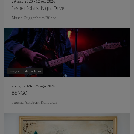
29 may 2026 - 12 oct 2026
Jasper Johns: Night Driver
Museo Guggenheim Bilbao
Imagen: Leila Barkova
25 ago 2026 - 25 ago 2026
BENGO
Txosna Aixeberri Konpartsa