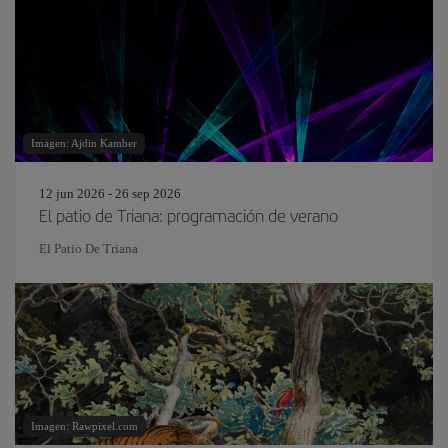
Imagen: Ajdin Kamber
12 jun 2026 - 26 sep 2026
El patio de Triana: programación de verano
El Patio De Triana
Imagen: Rawpixel.com