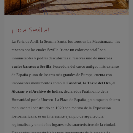
¡Hola, Sevilla!
La Feria de Abril, la Semana Santa, los toros en La Maestranza… las
razones por las cuales Sevilla “tiene un color especial” son
innumerables y podrás descubrirlas si reservas uno de
nuestros
vuelos baratos a Sevilla
. Poseedora del casco antiguo más extenso
de España y uno de los tres más grandes de Europa, cuenta con
imponentes monumentos como la
Catedral, la Torre del Oro, el
Alcázar o el Archivo de Indias
, declarados Patrimonio de la
Humanidad por la Unesco. La Plaza de España, gran espacio abierto
monumental construido en 1929 con motivo de la Exposición
iberoamericana, es un interesante ejemplo de arquitectura
regionalista y uno de los lugares más característicos de la ciudad.
Dos barrios imprescindibles para impregnarte de la esencia de