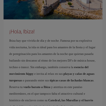
¡Hola, Ibiza!
Ibiza hay que vivirla de día y de noche. Famosa por su explosiva
vida nocturna, la isla es ideal para los amantes de la fiesta y el lugar
de peregrinación para los amantes de la noche que quieran pasarla
bailando sin descanso al ritmo de los mejores DJ’s de música house,
techno o trance. Sin embargo, también conserva la
esencia del
movimiento hippy
e invita al relax en sus
playas y calas de aguas
turquesas
o paseando entre sus
típicas casas de fachadas blancas
.
Reserva tu
vuelo barato a Ibiza
y aterriza en este paraíso
mediterráneo, en el que tampoco falta el atractivo cultural e
histórico de enclaves como su
Catedral, las Murallas y el barrio