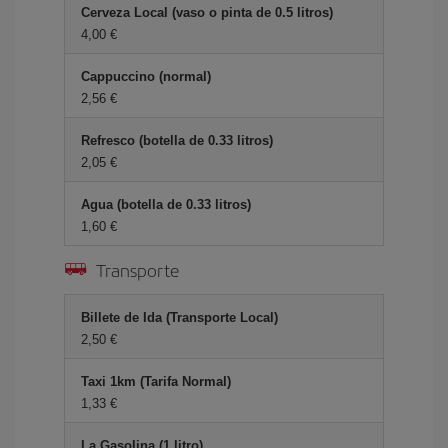
Cerveza Local (vaso o pinta de 0.5 litros)
4,00 €
Cappuccino (normal)
2,56 €
Refresco (botella de 0.33 litros)
2,05 €
Agua (botella de 0.33 litros)
1,60 €
Transporte
Billete de Ida (Transporte Local)
2,50 €
Taxi 1km (Tarifa Normal)
1,33 €
La Gasolina (1 litro)