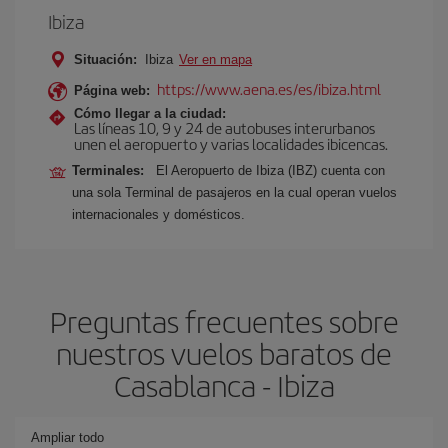
Ibiza
Situación:
Ibiza
Ver en mapa
https://www.aena.es/es/ibiza.html
Página web:
Cómo llegar a la ciudad:
Las líneas 10, 9 y 24 de autobuses interurbanos
unen el aeropuerto y varias localidades ibicencas.
Terminales:
El Aeropuerto de Ibiza (IBZ) cuenta con
una sola Terminal de pasajeros en la cual operan vuelos
internacionales y domésticos.
Preguntas frecuentes sobre
nuestros vuelos baratos de
Casablanca - Ibiza
Ampliar todo