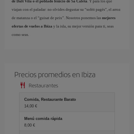
de Dalt Vila o el poblado fenicio de Sa Caleta
. Y para los que
viajan con el paladar: no olvides degustar su “sofrit pagés”, el arroz
de matanza o el “guisat de peix”. Nosotros ponemos las
mejores
ofertas de vuelos a Ibiza
y la isla, su mejor versión para ti, seas
como seas.
Precios promedios en Ibiza
Restaurantes
Comida, Restaurante Barato
14,00 €
Menú comida rápida
8,00 €