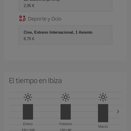
2,05 €
Deporte y Ocio
Cine, Estreno Internacional, 1 Asiento
8,75 €
El tiempo en Ibiza
Enero
Febrero
Marzo
15º
/
10º
15º
/
9º