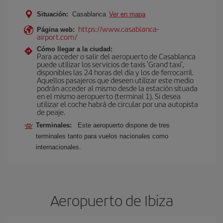
Situación:
Casablanca
Ver en mapa
https://www.casablanca-
Página web:
airport.com/
Cómo llegar a la ciudad:
Para acceder o salir del aeropuerto de Casablanca
puede utilizar los servicios de taxis 'Grand taxi',
disponibles las 24 horas del día y los de ferrocarril.
Aquellos pasajeros que deseen utilizar este medio
podrán acceder al mismo desde la estación situada
en el mismo aeropuerto (terminal 1). Si desea
utilizar el coche habrá de circular por una autopista
de peaje.
Terminales:
Este aeropuerto dispone de tres
terminales tanto para vuelos nacionales como
internacionales.
Aeropuerto de Ibiza