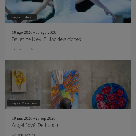
Imagen: melnikof
18 ago 2026 - 30 ago 2026
Ballet de Kíev: El llac dels cignes
Teatre Tívoli
Imagen: Pressmaster
19 mar 2026 - 27 sep 2026
Àngel Jové. De intactu
Museu Tàpies