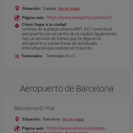
Situación:
Catania
Ver en mapa
https://www.aeroporto.catania.it/
Página web:
Cómo llegar a la ciudad:
La línea de autobús urbano AMT 457 conecta el
aeropuerto con el centro de la ciudad. Igualmente,
hay un servicio de trenes que te deja en el
aeropuerto y varias líneas de autobuses
interurbanos que realizan el trayecto.
Terminales:
Terminales A y C
Aeropuerto de Barcelona
Barcelona-El Prat
Situación:
Barcelona
Ver en mapa
https://www.aena.es/es/josep-
Página web:
tarradellas-barcelona-el-prat.html