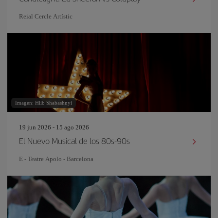
Reial Cercle Artístic
Imagen: Hlib Shabashnyi
19 jun 2026 - 15 ago 2026
El Nuevo Musical de los 80s-90s
E - Teatre Apolo - Barcelona