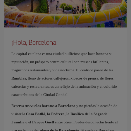
¡Hola, Barcelona!
La capital catalana es una ciudad bulliciosa que hace honor a su
reputación, un próspero centro cultural con museos brillantes,
magníficos restaurantes y vida nocturna. El céntrico paseo de las
Ramblas
, lleno de actores callejeros, kioscos de prensa, de flores,
cafeterías y restaurantes, es un reflejo de la animación y el colorido
característicos de la Ciudad Condal.
Reserva tus
vuelos baratos a Barcelona
y no pierdas la ocasión de
visitar la
Casa Batlló, la Pedrera, la Basílica de la Sagrada
Familia o el Parque Güell
entre otros. Puedes desconectar frente al
mar en la popular
playa de la Barceloneta
. Si vuelas a Barcelona