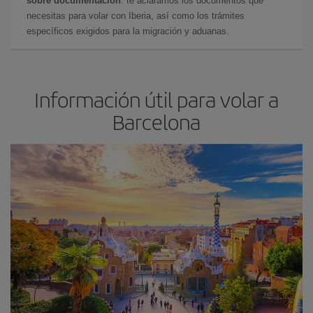
sobre documentación
: te aclaramos los documentos que
necesitas para volar con Iberia, así como los trámites
específicos exigidos para la migración y aduanas.
Información útil para volar a
Barcelona