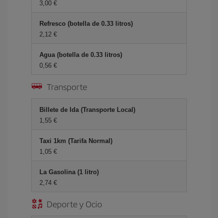
3,00 €
Refresco (botella de 0.33 litros)
2,12 €
Agua (botella de 0.33 litros)
0,56 €
Transporte
Billete de Ida (Transporte Local)
1,55 €
Taxi 1km (Tarifa Normal)
1,05 €
La Gasolina (1 litro)
2,74 €
Deporte y Ocio