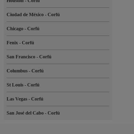
Houston
-
Corfú
Ciudad de México
-
Corfú
Chicago
-
Corfú
Fenix
-
Corfú
San Francisco
-
Corfú
Columbus
-
Corfú
St Louis
-
Corfú
Las Vegas
-
Corfú
San José del Cabo
-
Corfú