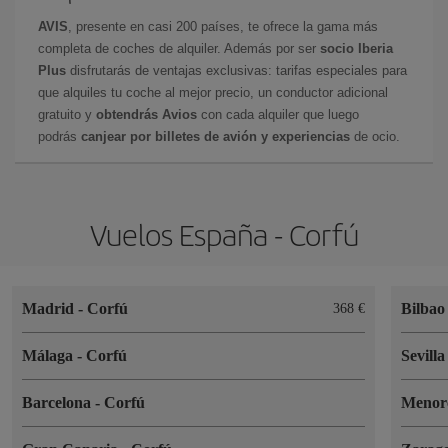
AVIS
, presente en casi 200 países, te ofrece la gama más
completa de coches de alquiler. Además por ser
socio Iberia
Plus
disfrutarás de ventajas exclusivas: tarifas especiales para
que alquiles tu coche al mejor precio, un conductor adicional
gratuito y
obtendrás Avios
con cada alquiler que luego
podrás
canjear por billetes de avión y experiencias
de ocio.
Vuelos España - Corfú
Madrid
-
Corfú
Bilba
368 €
Málaga
-
Corfú
Sevill
Barcelona
-
Corfú
Menor