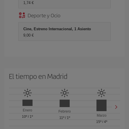
1,74 €
Deporte y Ocio
Cine, Estreno Internacional, 1 Asiento
9,00 €
El tiempo en Madrid
Enero
Febrero
Marzo
10º
/
1º
11º
/
1º
15º
/
4º