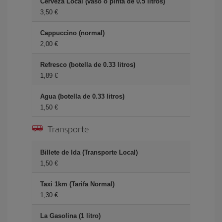
Cerveza Local (vaso o pinta de 0.5 litros)
3,50 €
Cappuccino (normal)
2,00 €
Refresco (botella de 0.33 litros)
1,89 €
Agua (botella de 0.33 litros)
1,50 €
Transporte
Billete de Ida (Transporte Local)
1,50 €
Taxi 1km (Tarifa Normal)
1,30 €
La Gasolina (1 litro)