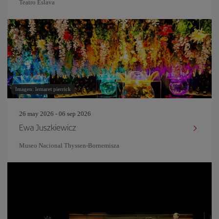
Teatro Eslava
Imagen: lemaret pierrick
26 may 2026 - 06 sep 2026
Ewa Juszkiewicz
Museo Nacional Thyssen-Bornemisza