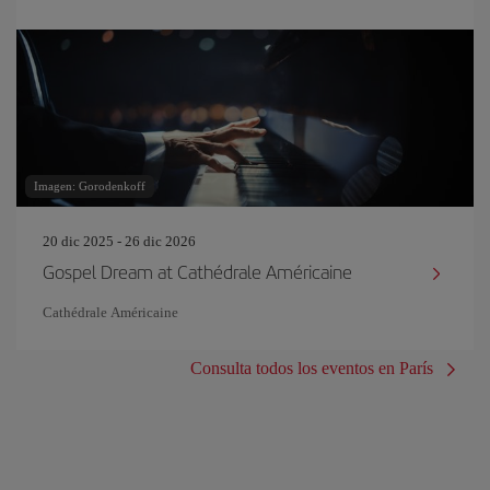
Imagen: Gorodenkoff
20 dic 2025 - 26 dic 2026
Gospel Dream at Cathédrale Américaine
Cathédrale Américaine
Consulta todos los eventos en París