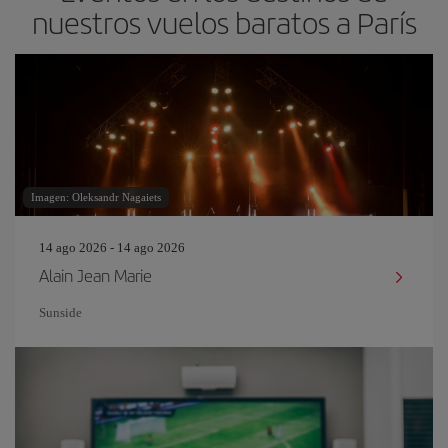
nuestros vuelos baratos a París
Imagen: Oleksandr Nagaiets
14 ago 2026 - 14 ago 2026
Alain Jean Marie
Sunside