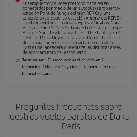
El aeropuerto y el área metropolitana están
conectados por medio de un autobús (aeropuerto-
estación Pont de Rungis del tren RER C) y una
lanzadera (aeropuerto-estación Antony del RER B).
También existen autobuses expreso: Orlybus, Cars
Air France line 1, Cars Air France line 3, Val d'Europe
Airports Shuttle y la lanzader 91.10. El autobús nº
183 une Paris- Orly y Disneyland Resort. La línea 7
de tranvía conecta el aeropuerto con el metro.
Existe una lanzadera que enlaza las distintas áreas
de aparcamiento del aeropuerto.
Terminales:
El aeropuerto está dividido en 2
terminales: Orly sur y Orly Oeste. También tiene una
terminal de carga.
Preguntas frecuentes sobre
nuestros vuelos baratos de Dakar
- París