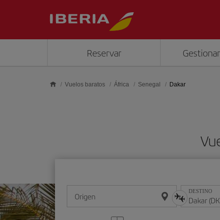
Saltar al contenido principal
Reservar
Gestionar
Vuelos baratos
África
Senegal
Dakar
Vue
DESTINO
Origen