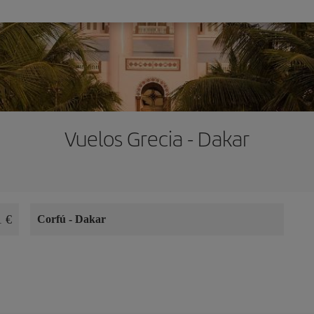
Vuelos Grecia - Dakar
1 €
Corfú
-
Dakar