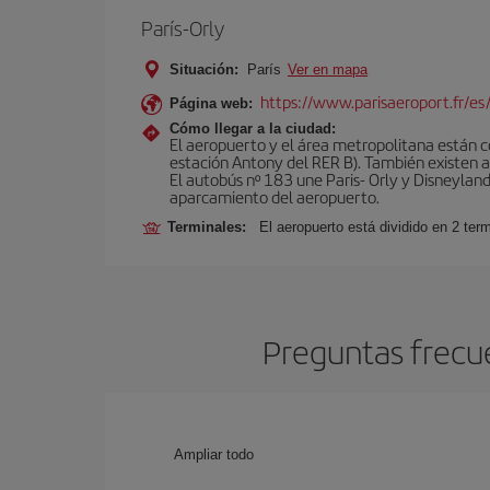
París-Orly
Situación:
París
Ver en mapa
https://www.parisaeroport.fr/es/
Página web:
Cómo llegar a la ciudad:
El aeropuerto y el área metropolitana están 
estación Antony del RER B). También existen aut
El autobús nº 183 une Paris- Orly y Disneyland
aparcamiento del aeropuerto.
Terminales:
El aeropuerto está dividido en 2 ter
Preguntas frecue
Ampliar todo