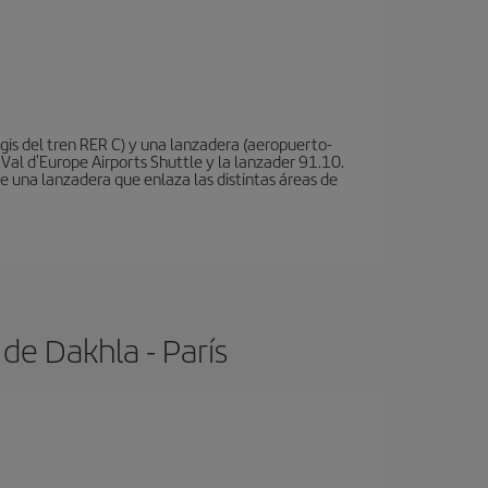
is del tren RER C) y una lanzadera (aeropuerto-
 Val d'Europe Airports Shuttle y la lanzader 91.10.
te una lanzadera que enlaza las distintas áreas de
de Dakhla - París