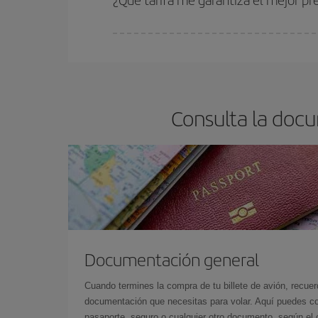
En Iberia, tenemos distintas tarifas para garantiz
Consulta la docu
Documentación general
Cuando termines la compra de tu billete de avión, recuer
documentación que necesitas para volar. Aquí puedes con
pasaporte, seguro o cualquier otro documento, según el o