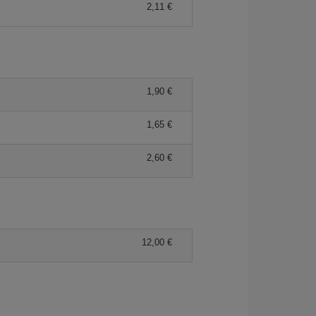
2,11 €
1,90 €
1,65 €
2,60 €
12,00 €