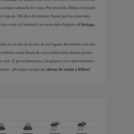
un antiguo almacén de vinos. Por otro lado, Bilbao no puede
con más de 700 años de historia. Pasear por las conocidas
icos como la Catedral o su teatro más elegante,
el Arriaga
,
omía es un arte al ser uno de los lugares del mundo con más
rededores están llenos de concurridos bares donde puedes
vino. Y, por si fuera poco, las playas y los espectaculares
metro. ¡No dejes escapar las
ofertas de vuelos a Bilbao
!