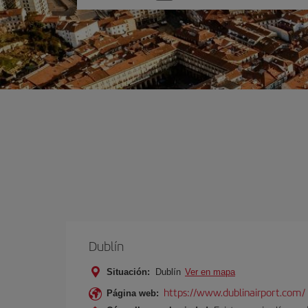
una
opción
Dublín
Situación:
Dublín
Ver en mapa
https://www.dublinairport.com/
Página web: