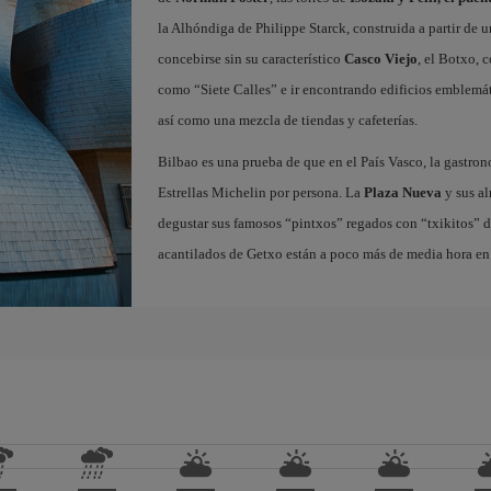
la Alhóndiga de Philippe Starck, construida a partir de 
concebirse sin su característico
Casco Viejo
, el Botxo, 
como “Siete Calles” e ir encontrando edificios emblemát
así como una mezcla de tiendas y cafeterías.
Bilbao es una prueba de que en el País Vasco, la gastron
Estrellas Michelin por persona. La
Plaza Nueva
y sus al
degustar sus famosos “pintxos” regados con “txikitos” de 
acantilados de Getxo están a poco más de media hora en 