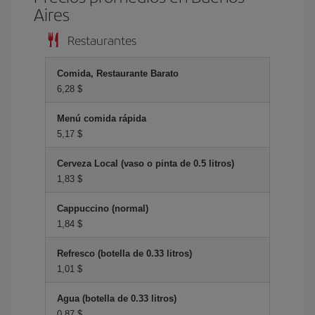
Aires
Restaurantes
Comida, Restaurante Barato
6,28 $
Menú comida rápida
5,17 $
Cerveza Local (vaso o pinta de 0.5 litros)
1,83 $
Cappuccino (normal)
1,84 $
Refresco (botella de 0.33 litros)
1,01 $
Agua (botella de 0.33 litros)
0,87 $