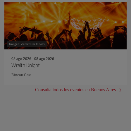
Imagen: Zamrznuti tonovi
08 ago 2026 - 08 ago 2026
Wraith Knight
Rincon Casa
Consulta todos los eventos en Buenos Aires