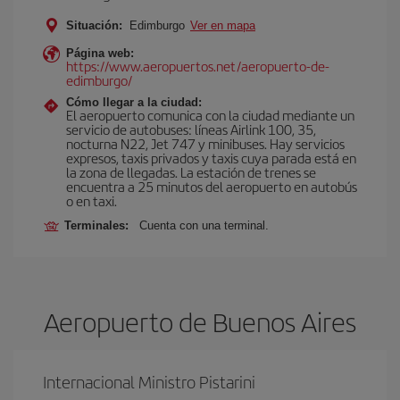
Situación:
Edimburgo
Ver en mapa
Página web:
https://www.aeropuertos.net/aeropuerto-de-
edimburgo/
Cómo llegar a la ciudad:
El aeropuerto comunica con la ciudad mediante un
servicio de autobuses: líneas Airlink 100, 35,
nocturna N22, Jet 747 y minibuses. Hay servicios
expresos, taxis privados y taxis cuya parada está en
la zona de llegadas. La estación de trenes se
encuentra a 25 minutos del aeropuerto en autobús
o en taxi.
Terminales:
Cuenta con una terminal.
Aeropuerto de Buenos Aires
Internacional Ministro Pistarini