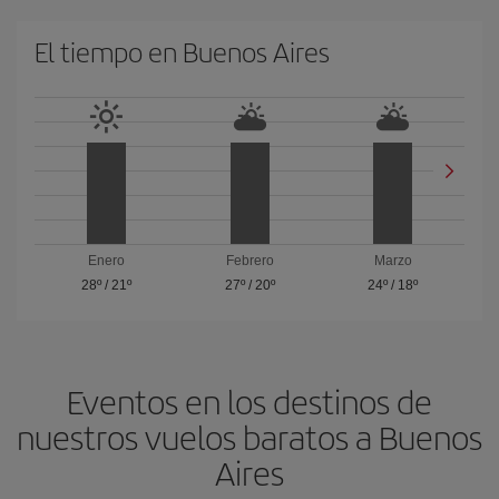
El tiempo en Buenos Aires
Enero
Febrero
Marzo
28º
/
21º
27º
/
20º
24º
/
18º
Eventos en los destinos de
nuestros vuelos baratos a Buenos
Aires