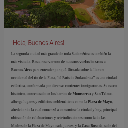
¡Hola, Buenos Aires!
La segunda ciudad más grande de toda Sudamérica es también la
más visitada. Basta reservar uno de nuestros
vuelos baratos a
Buenos Aires
para entender por qué. Situada sobre la llanura
occidental del río de la Plata, “el París de Sudamérica” es una ciudad
ecléctica, conformada por diversas corrientes inmigratorias. Su casco
histórico, concentrado en los barrios de
Montserrat
y
San Telmo
,
alberga lugares y edificios emblemáticos como la
Plaza de Mayo
,
alrededor de la cual comenzó a construirse la ciudad y hoy, principal
ubicación de celebraciones y reivindicaciones como la de las
Madres de la Plaza de Mayo cada jueves, y la
Casa Rosada
, sede del