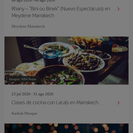
08 ago 2026 - 08 ago 2026
Rhany – "Bini ou Binek" (Nuevo Espectáculo) en
Meydene Marrakech
Meydene Marrakech
Imagen: Allie Reese
23 jul 2026 - 31 ago 2026
Clases de cocina con Lacals en Marrakech.
Kasbah Mosque