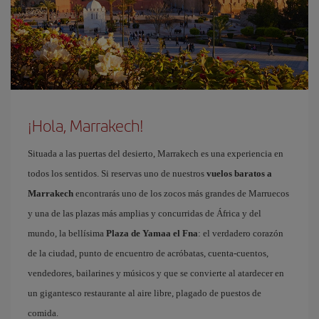
¡Hola, Marrakech!
Situada a las puertas del desierto, Marrakech es una experiencia en
todos los sentidos. Si reservas uno de nuestros
vuelos baratos a
Marrakech
encontrarás uno de los zocos más grandes de Marruecos
y una de las plazas más amplias y concurridas de África y del
mundo, la bellísima
Plaza de Yamaa el Fna
: el verdadero corazón
de la ciudad, punto de encuentro de acróbatas, cuenta-cuentos,
vendedores, bailarines y músicos y que se convierte al atardecer en
un gigantesco restaurante al aire libre, plagado de puestos de
comida.