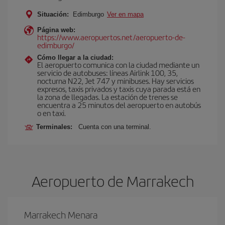
Situación:
Edimburgo
Ver en mapa
Página web:
https://www.aeropuertos.net/aeropuerto-de-
edimburgo/
Cómo llegar a la ciudad:
El aeropuerto comunica con la ciudad mediante un
servicio de autobuses: líneas Airlink 100, 35,
nocturna N22, Jet 747 y minibuses. Hay servicios
expresos, taxis privados y taxis cuya parada está en
la zona de llegadas. La estación de trenes se
encuentra a 25 minutos del aeropuerto en autobús
o en taxi.
Terminales:
Cuenta con una terminal.
Aeropuerto de Marrakech
Marrakech Menara