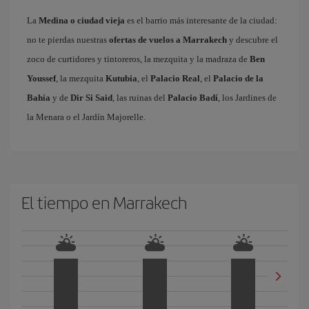
La
Medina o ciudad vieja
es el barrio más interesante de la ciudad:
no te pierdas nuestras
ofertas de vuelos a Marrakech
y descubre el
zoco de curtidores y tintoreros, la mezquita y la madraza de
Ben
Youssef
, la mezquita
Kutubia
, el
Palacio Real
, el
Palacio de la
Bahía
y de
Dir Si Said
, las ruinas del
Palacio Badí
, los Jardines de
la Menara o el Jardín Majorelle.
El tiempo en Marrakech