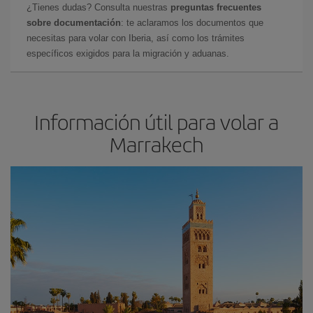
¿Tienes dudas? Consulta nuestras
preguntas frecuentes
sobre documentación
: te aclaramos los documentos que
necesitas para volar con Iberia, así como los trámites
específicos exigidos para la migración y aduanas.
Información útil para volar a
Marrakech