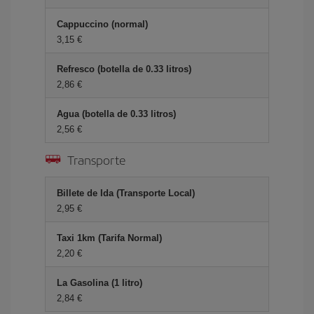
Cappuccino (normal)
3,15 €
Refresco (botella de 0.33 litros)
2,86 €
Agua (botella de 0.33 litros)
2,56 €
Transporte
Billete de Ida (Transporte Local)
2,95 €
Taxi 1km (Tarifa Normal)
2,20 €
La Gasolina (1 litro)
2,84 €