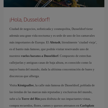
¡Hola, Dusseldorf!
Ciudad de negocios, sofisticada y cosmopolita, Dusseldorf tiene
además una gran vida nocturna y es sede de uno de los carnavales
más importantes de Europa. El
Altstadt
, literalmente ‘ciudad vieja’,
es el barrio más famoso, que podrás visitar reservando uno de
nuestros
vuelos baratos a Dusseldorf
. Compuesto de estrechas
callejuelas y antiguas casas de baja altura, es conocido como la
mayor barra del mundo, dada la altísima concentración de bares y
discotecas que alberga.
Visita
Königsallee
, la calle más famosa de Dusseldorf, poblada de
las tiendas de las marcas más reputadas y exclusivas del mundo,
sube a la
Torre del Rin
para disfruta de sus impactantes vistas,
compra recuerdos, flores, carnes y quesos artesanos en
Carlsplatz