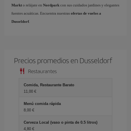
Markt
o relájate en
Nordpark
con sus cuidados jardines y elegantes
fuentes acuáticas. Encuentra nuestras
ofertas de vuelos a
Dusseldorf
.
Precios promedios en Dusseldorf
Restaurantes
Comida, Restaurante Barato
11,00 €
Menú comida rápida
8,00 €
Cerveza Local (vaso o pinta de 0.5 litros)
4,80 €