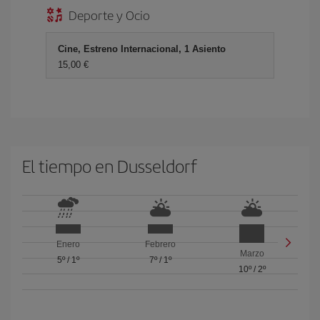
Deporte y Ocio
Cine, Estreno Internacional, 1 Asiento
15,00 €
El tiempo en Dusseldorf
Enero
Febrero
Marzo
5º
/
1º
7º
/
1º
10º
/
2º