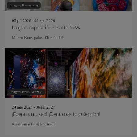
Imagen: Pressmaster
05 jul 2026 - 09 ago 2026
La gran exposición de arte NRW
Museo Kunstpalast Ehrenhof 4
Imagen: Pavel Gabzdyl
24 ago 2024 - 06 jul 2027
¡Fuera al museo! ¡Dentro de tu colección!
Kunstsammlung Nordrhein