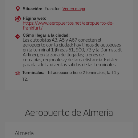
Situación:
Frankfurt
Ver en mapa
Página web:
https://www.aeropuertos.net/aeropuerto-de-
frankfurt/
Cómo llegar a la ciudad:
Las autopistas A3, A5 y A67 conectan el
aeropuerto con la ciudad; hay líneas de autobuses
en la terminal 1 (líneas 61, 900, 73 y la Darmstadt
Airliner), en la zona de llegadas; trenes de
cercanías, regionales y de larga distancia. Existen
paradas de taxis en las salidas de las terminales.
Terminales:
El aeropuerto tiene 2 terminales, la T1 y
T2.
Aeropuerto de Almería
Almería