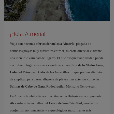
¡Hola, Almería!
Viaja con nuestras
ofertas de vuelos a Almería
, plagada de
hermosas playas muy diferentes entre sí, su costa ofrece al visitante
una increíble variedad de lugares. El que busque tranquilidad puede
encontrar refugio en calas escondidas como
Cala de la Media Luna
,
Cala del Príncipe
o
Cala de los Amarillos
. El que prefiera disfrutar
de amplitud para pasear dispone de playas más extensas como las
Salinas de Cabo de Gata
, Rodoalquilar, Mónsul o Genoveses.
En Almería también tienes una cita con la Historia en la imponente
Alcazaba
y las murallas del
Cerro de San Cristóbal
, uno de los
conjuntos monumentales y arqueológicos musulmanes más