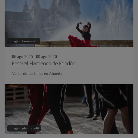
Imagen: farinasfoto
06 ago 2025 - 09 ago 2026
Festival Flamenco de Fondón
Varias ubicaciones en Almería
Imagen: photos_adil