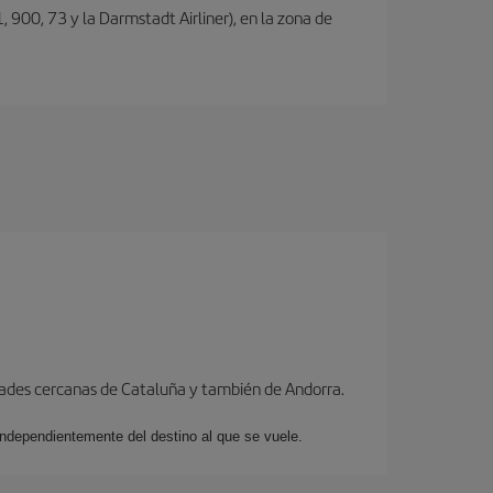
, 900, 73 y la Darmstadt Airliner), en la zona de
dades cercanas de Cataluña y también de Andorra.
 independientemente del destino al que se vuele.