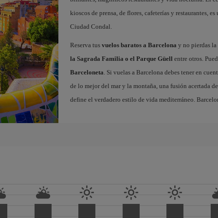
kioscos de prensa, de flores, cafeterías y restaurantes, es
Ciudad Condal.
Reserva tus
vuelos baratos a Barcelona
y no pierdas la 
la Sagrada Familia o el Parque Güell
entre otros. Pued
Barceloneta
. Si vuelas a Barcelona debes tener en cuen
de lo mejor del mar y la montaña, una fusión acertada de
define el verdadero estilo de vida mediterráneo. Barcelo