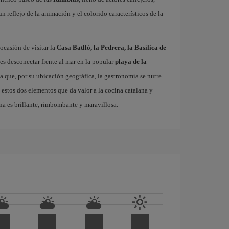
 un reflejo de la animación y el colorido característicos de la
ocasión de visitar la
Casa Batlló, la Pedrera, la Basílica de
es desconectar frente al mar en la popular
playa de la
ta que, por su ubicación geográfica, la gastronomía se nutre
 estos dos elementos que da valor a la cocina catalana y
na es brillante, rimbombante y maravillosa.