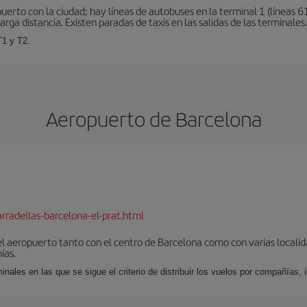
erto con la ciudad; hay líneas de autobuses en la terminal 1 (líneas 61
arga distancia. Existen paradas de taxis en las salidas de las terminales.
T1 y T2.
Aeropuerto de Barcelona
rradellas-barcelona-el-prat.html
el aeropuerto tanto con el centro de Barcelona como con varias locali
ías.
nales en las que se sigue el criterio de distribuir los vuelos por compañías,