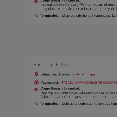
Cómo llegar a la ciudad:
Las autopistas A3, A5 y A67 conectan el aeropu
llegadas; trenes de cercanías, regionales y de l
Terminales:
El aeropuerto tiene 2 terminales, la 
Barcelona-El Prat
Situación:
Barcelona
Ver en mapa
https://www.aena.es/es/josep-ta
Página web:
Cómo llegar a la ciudad:
Hay varias líneas de autobuses que conectan 
Además, también es posible acceder en cercan
Terminales:
Este aeropuerto cuenta con dos termi