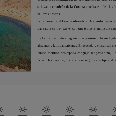
se levanta el
volcán de la Corona
, que hace miles de a
belleza e interés.
Si eres
amante del surf u otros deportes náuticos pued
Lanzarote es muy suave, con una temperatura media anua
En Lanzarote podrás degustar una gastronomía arraigada 
africanas y latinoamericanas. El pescado y el marisco sie
lubina, merluza, pez espada, cangrejo, langosta o mejill
"sancocho" canario, hecho con mero (pescado típico de e