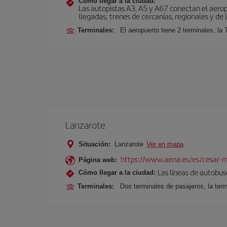
Cómo llegar a la ciudad:
Las autopistas A3, A5 y A67 conectan el aeropu
llegadas; trenes de cercanías, regionales y de l
Terminales:
El aeropuerto tiene 2 terminales, la 
Lanzarote
Situación:
Lanzarote
Ver en mapa
https://www.aena.es/es/cesar-m
Página web:
Las líneas de autobus
Cómo llegar a la ciudad:
Terminales:
Dos terminales de pasajeros, la term