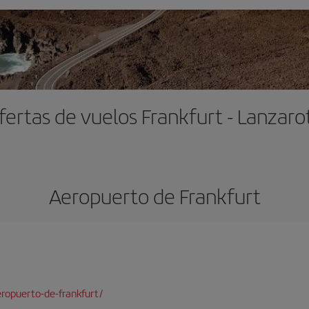
fertas de vuelos Frankfurt - Lanzaro
Aeropuerto de Frankfurt
ropuerto-de-frankfurt/