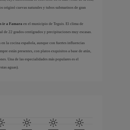
ños originó cuevas naturales y tubos submarinos de gran
es ir a Famara
en el municipio de Teguis. El clima de
l de 22 grados centígrados y precipitaciones muy escasas.
en la cocina española, aunque con fuertes influencias
mpre están presentes, con platos exquisitos a base de atún,
ones. Una de las especialidades más populares es el
stas aguas).