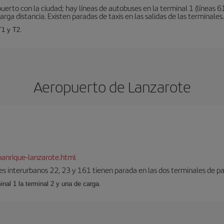
erto con la ciudad; hay líneas de autobuses en la terminal 1 (líneas 61
arga distancia. Existen paradas de taxis en las salidas de las terminales.
T1 y T2.
Aeropuerto de Lanzarote
anrique-lanzarote.html
es interurbanos 22, 23 y 161 tienen parada en las dos terminales de pa
inal 1 la terminal 2 y una de carga.