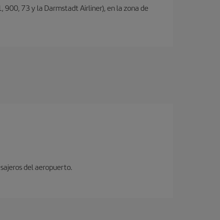
, 900, 73 y la Darmstadt Airliner), en la zona de
sajeros del aeropuerto.