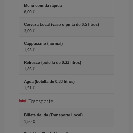
Menú comida rápida
8,00 €
Cerveza Local (vaso o pinta de 0.5 litros)
3,00 €
Cappuccino (normal)
1,93 €
Refresco (botella de 0.33 litros)
1,86 €
Agua (botella de 0.33 litros)
1,51 €
Transporte
Billete de Ida (Transporte Local)
1,50 €