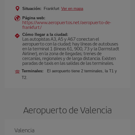
Situación:
Frankfurt
Ver en mapa
Página web:
https://www.aeropuertos.net/aeropuerto-de-
frankfurt/
Cómo llegar a la ciudad:
Las autopistas A3, A5 y A67 conectan el
aeropuerto con la ciudad; hay líneas de autobuses
en la terminal 1 (líneas 61, 900, 73 y la Darmstadt
Airliner), en la zona de llegadas; trenes de
cercanías, regionales y de larga distancia. Existen
paradas de taxis en las salidas de las terminales.
Terminales:
El aeropuerto tiene 2 terminales, la T1 y
T2.
Aeropuerto de Valencia
Valencia