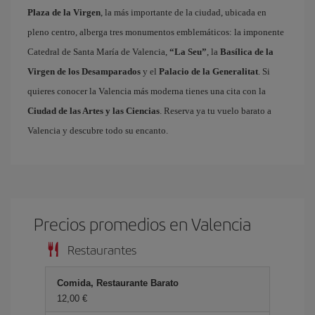
Plaza de la Virgen
, la más importante de la ciudad, ubicada en
pleno centro, alberga tres monumentos emblemáticos: la imponente
Catedral de Santa María de Valencia,
“La Seu”
, la
Basílica de la
Virgen de los Desamparados
y el
Palacio de la Generalitat
. Si
quieres conocer la Valencia más moderna tienes una cita con la
Ciudad de las Artes y las Ciencias
. Reserva ya tu vuelo barato a
Valencia y descubre todo su encanto.
Precios promedios en Valencia
Restaurantes
Comida, Restaurante Barato
12,00 €