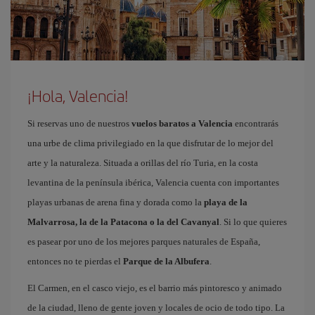
¡Hola, Valencia!
Si reservas uno de nuestros
vuelos baratos a Valencia
encontrarás
una urbe de clima privilegiado en la que disfrutar de lo mejor del
arte y la naturaleza. Situada a orillas del río Turia, en la costa
levantina de la península ibérica, Valencia cuenta con importantes
playas urbanas de arena fina y dorada como la
playa de la
Malvarrosa, la de la Patacona o la del Cavanyal
. Si lo que quieres
es pasear por uno de los mejores parques naturales de España,
entonces no te pierdas el
Parque de la Albufera
.
El Carmen, en el casco viejo, es el barrio más pintoresco y animado
de la ciudad, lleno de gente joven y locales de ocio de todo tipo. La