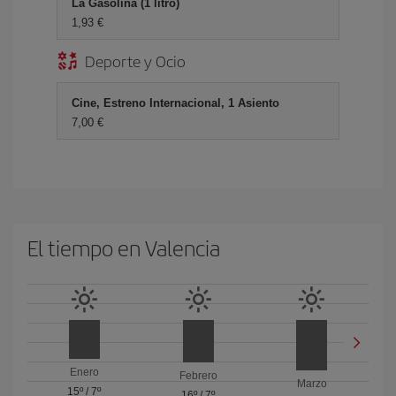
La Gasolina (1 litro)
1,93 €
Deporte y Ocio
Cine, Estreno Internacional, 1 Asiento
7,00 €
El tiempo en Valencia
Enero
Febrero
Marzo
15º
/
7º
16º
/
7º