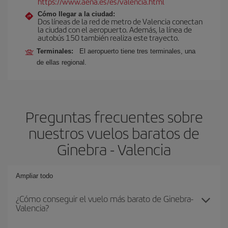
https://www.aena.es/es/valencia.html
Cómo llegar a la ciudad:
Dos líneas de la red de metro de Valencia conectan
la ciudad con el aeropuerto. Además, la línea de
autobús 150 también realiza este trayecto.
Terminales:
El aeropuerto tiene tres terminales, una
de ellas regional.
Preguntas frecuentes sobre
nuestros vuelos baratos de
Ginebra - Valencia
Ampliar todo
¿Cómo conseguir el vuelo más barato de Ginebra-
Valencia?