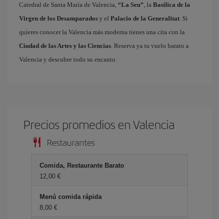
Catedral de Santa María de Valencia,
“La Seu”
, la
Basílica de la
Virgen de los Desamparados
y el
Palacio de la Generalitat
. Si
quieres conocer la Valencia más moderna tienes una cita con la
Ciudad de las Artes y las Ciencias
. Reserva ya tu vuelo barato a
Valencia y descubre todo su encanto.
Precios promedios en Valencia
Restaurantes
Comida, Restaurante Barato
12,00 €
Menú comida rápida
8,00 €