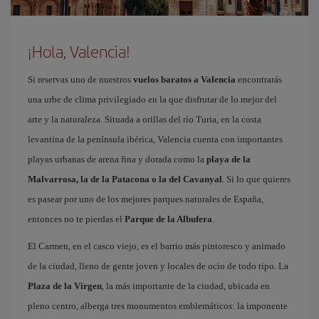
¡Hola, Valencia!
Si reservas uno de nuestros
vuelos baratos a Valencia
encontrarás
una urbe de clima privilegiado en la que disfrutar de lo mejor del
arte y la naturaleza. Situada a orillas del río Turia, en la costa
levantina de la península ibérica, Valencia cuenta con importantes
playas urbanas de arena fina y dorada como la
playa de la
Malvarrosa, la de la Patacona o la del Cavanyal
. Si lo que quieres
es pasear por uno de los mejores parques naturales de España,
entonces no te pierdas el
Parque de la Albufera
.
El Carmen, en el casco viejo, es el barrio más pintoresco y animado
de la ciudad, lleno de gente joven y locales de ocio de todo tipo. La
Plaza de la Virgen
, la más importante de la ciudad, ubicada en
pleno centro, alberga tres monumentos emblemáticos: la imponente