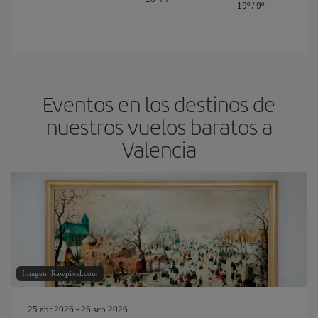
19º
/
9º
Eventos en los destinos de
nuestros vuelos baratos a
Valencia
Imagen: Rawpixel.com
25 abr 2026 - 26 sep 2026