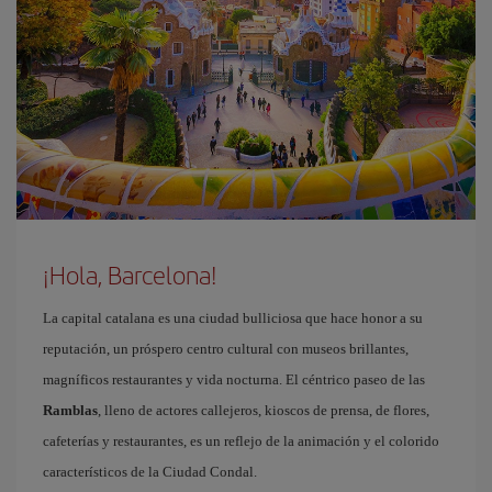
¡Hola, Barcelona!
La capital catalana es una ciudad bulliciosa que hace honor a su
reputación, un próspero centro cultural con museos brillantes,
magníficos restaurantes y vida nocturna. El céntrico paseo de las
Ramblas
, lleno de actores callejeros, kioscos de prensa, de flores,
cafeterías y restaurantes, es un reflejo de la animación y el colorido
característicos de la Ciudad Condal.