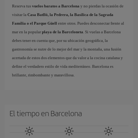
Reserva tus
vuelos baratos a Barcelona
y no pierdas la ocasión de
visitar la
Casa Batlló, la Pedrera, la Basílica de la Sagrada
Familia o el Parque Güell
entre otros. Puedes desconectar frente al
mar en la popular
playa de la Barceloneta
. Si vuelas a Barcelona
debes tener en cuenta que, por su ubicación geográfica, la
gastronomía se nutre de lo mejor del mar y la montaña, una fusión
acertada de estos dos elementos que da valor a la cocina catalana y
define el verdadero estilo de vida mediterráneo. Barcelona es
brillante, rimbombante y maravillosa.
El tiempo en Barcelona