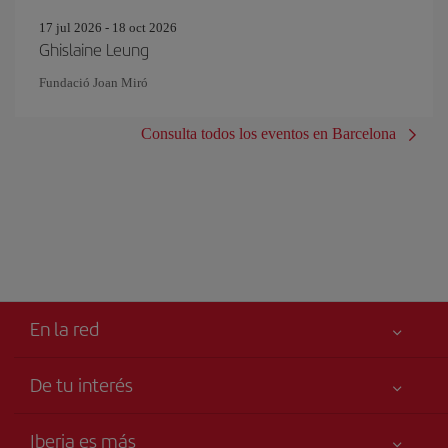
17 jul 2026 - 18 oct 2026
Ghislaine Leung
Fundació Joan Miró
Consulta todos los eventos en Barcelona
En la red
De tu interés
Tu seguridad es lo primero
Iberia es más