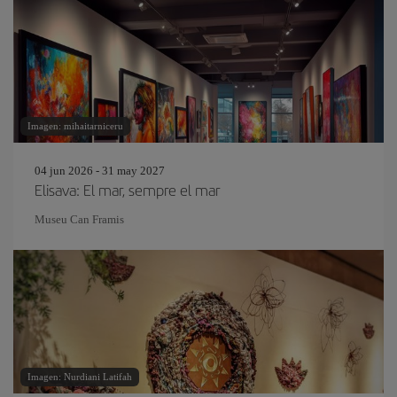
Imagen: mihaitarniceru
04 jun 2026 - 31 may 2027
Elisava: El mar, sempre el mar
Museu Can Framis
Imagen: Nurdiani Latifah