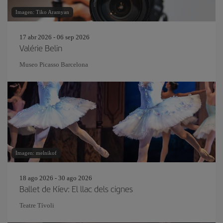
Imagen: Tiko Aramyan
17 abr 2026 - 06 sep 2026
Valérie Belin
Museo Picasso Barcelona
Imagen: melnikof
18 ago 2026 - 30 ago 2026
Ballet de Kíev: El llac dels cignes
Teatre Tívoli