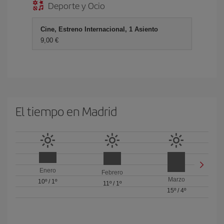
Deporte y Ocio
Cine, Estreno Internacional, 1 Asiento
9,00 €
El tiempo en Madrid
Enero
Febrero
Marzo
10º
/
1º
11º
/
1º
15º
/
4º