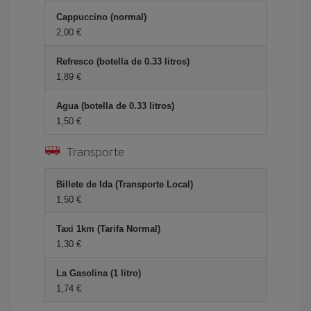
Cappuccino (normal)
2,00 €
Refresco (botella de 0.33 litros)
1,89 €
Agua (botella de 0.33 litros)
1,50 €
Transporte
Billete de Ida (Transporte Local)
1,50 €
Taxi 1km (Tarifa Normal)
1,30 €
La Gasolina (1 litro)
1,74 €