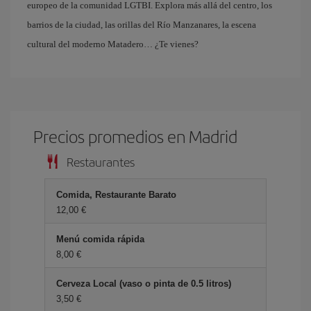
europeo de la comunidad LGTBI. Explora más allá del centro, los
barrios de la ciudad, las orillas del Río Manzanares, la escena
cultural del moderno Matadero… ¿Te vienes?
Precios promedios en Madrid
Restaurantes
Comida, Restaurante Barato
12,00 €
Menú comida rápida
8,00 €
Cerveza Local (vaso o pinta de 0.5 litros)
3,50 €