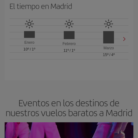
El tiempo en Madrid
Enero
Febrero
Marzo
10º
/
1º
11º
/
1º
15º
/
4º
Eventos en los destinos de
nuestros vuelos baratos a Madrid