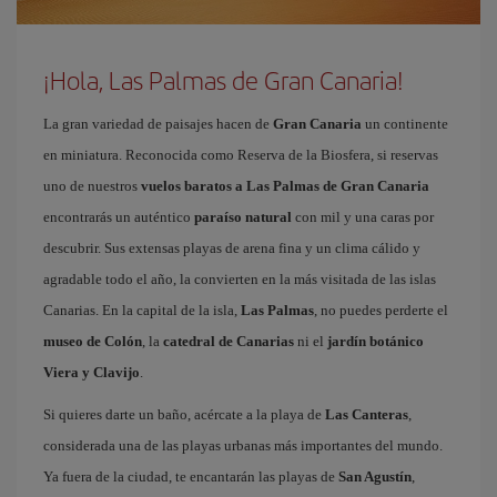
¡Hola, Las Palmas de Gran Canaria!
La gran variedad de paisajes hacen de
Gran Canaria
un continente
en miniatura. Reconocida como Reserva de la Biosfera, si reservas
uno de nuestros
vuelos baratos a Las Palmas de Gran Canaria
encontrarás un auténtico
paraíso natural
con mil y una caras por
descubrir. Sus extensas playas de arena fina y un clima cálido y
agradable todo el año, la convierten en la más visitada de las islas
Canarias. En la capital de la isla,
Las Palmas
, no puedes perderte el
museo de Colón
, la
catedral de Canarias
ni el
jardín botánico
Viera y Clavijo
.
Si quieres darte un baño, acércate a la playa de
Las Canteras
,
considerada una de las playas urbanas más importantes del mundo.
Ya fuera de la ciudad, te encantarán las playas de
San Agustín
,