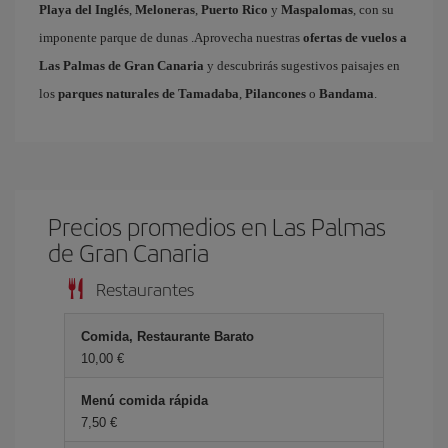
Playa del Inglés
,
Meloneras
,
Puerto Rico
y
Maspalomas
, con su
imponente parque de dunas .Aprovecha nuestras
ofertas de vuelos a
Las Palmas de Gran Canaria
y descubrirás sugestivos paisajes en
los
parques naturales de Tamadaba
,
Pilancones
o
Bandama
.
Precios promedios en Las Palmas
de Gran Canaria
Restaurantes
Comida, Restaurante Barato
10,00 €
Menú comida rápida
7,50 €