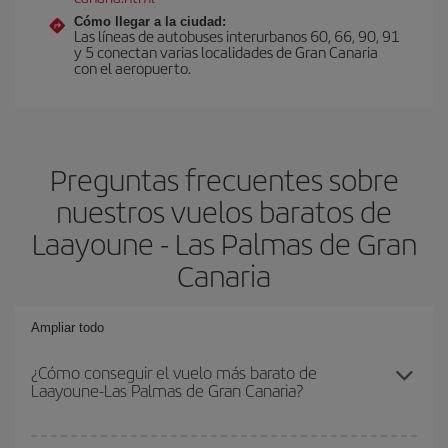
Cómo llegar a la ciudad:
Las líneas de autobuses interurbanos 60, 66, 90, 91
y 5 conectan varias localidades de Gran Canaria
con el aeropuerto.
Preguntas frecuentes sobre
nuestros vuelos baratos de
Laayoune - Las Palmas de Gran
Canaria
Ampliar todo
¿Cómo conseguir el vuelo más barato de
Laayoune-Las Palmas de Gran Canaria?
Podrás ahorrar en tu billete de avión de Laayoune-Las Palmas de