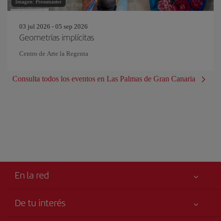
Imagen: Pressmaster
03 jul 2026 - 05 sep 2026
Geometrías implícitas
Centro de Arte la Regenta
Consulta todos los eventos en Las Palmas de Gran Canaria
En la red
De tu interés
Tu seguridad es lo primero