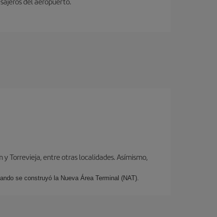
sajeros del aeropuerto.
y Torrevieja, entre otras localidades. Asímismo,
cuando se construyó la Nueva Área Terminal (NAT).