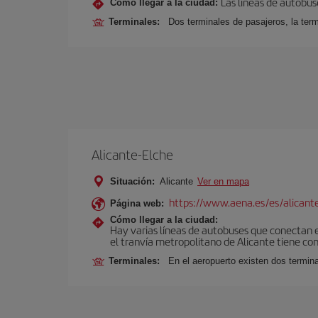
Las líneas de autobus
Cómo llegar a la ciudad:
Terminales:
Dos terminales de pasajeros, la term
Alicante-Elche
Situación:
Alicante
Ver en mapa
https://www.aena.es/es/alicant
Página web:
Cómo llegar a la ciudad:
Hay varias líneas de autobuses que conectan e
el tranvía metropolitano de Alicante tiene con
Terminales:
En el aeropuerto existen dos termin