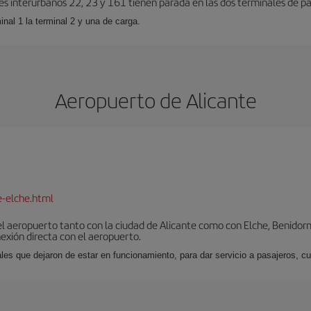
es interurbanos 22, 23 y 161 tienen parada en las dos terminales de pa
inal 1 la terminal 2 y una de carga.
Aeropuerto de Alicante
e-elche.html
l aeropuerto tanto con la ciudad de Alicante como con Elche, Benidorm 
exión directa con el aeropuerto.
ales que dejaron de estar en funcionamiento, para dar servicio a pasajeros, 