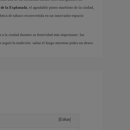
 de la Explanada
, el agradable paseo marítimo de la ciudad,
fábrica de tabaco reconvertida en un innovador espacio
r a la ciudad durante su festividad más importante: las
a seguir la tradición: saltar el fuego mientras pides un deseo.
[Editar]