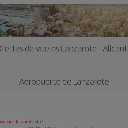
fertas de vuelos Lanzarote - Alican
Aeropuerto de Lanzarote
anrique-lanzarote.html