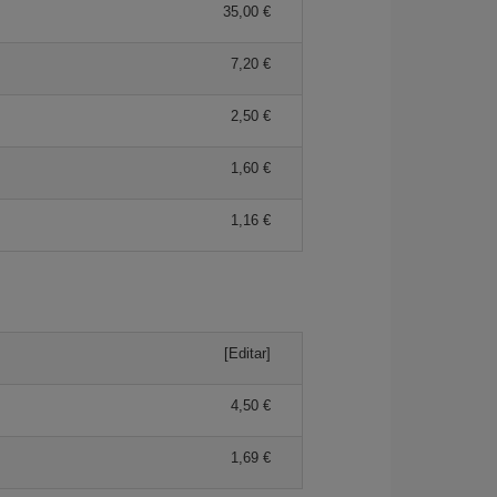
35,00 €
7,20 €
2,50 €
1,60 €
1,16 €
[Editar]
4,50 €
1,69 €