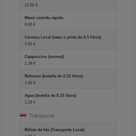
12,00 €
Menú comida rápida
8,00 €
Cerveza Local (vaso o pinta de 0.5 litros)
2,50 €
Cappuccino (normal)
1,39 €
Refresco (botella de 0.33 litros)
1,90 €
Agua (botella de 0.33 litros)
1,29 €
Transporte
Billete de Ida (Transporte Local)