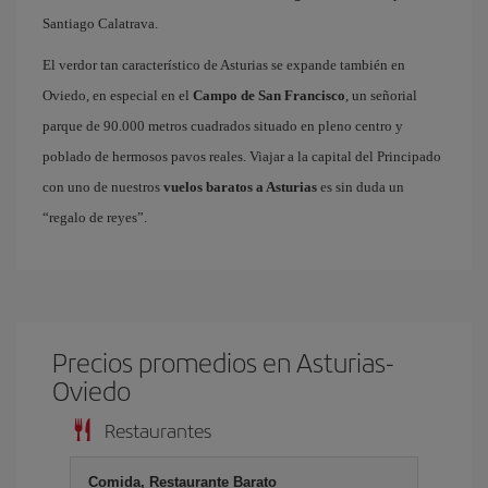
Santiago Calatrava.
El verdor tan característico de Asturias se expande también en
Oviedo, en especial en el
Campo de San Francisco
, un señorial
parque de 90.000 metros cuadrados situado en pleno centro y
poblado de hermosos pavos reales. Viajar a la capital del Principado
con uno de nuestros
vuelos baratos a Asturias
es sin duda un
“regalo de reyes”.
Precios promedios en Asturias-
Oviedo
Restaurantes
Comida, Restaurante Barato