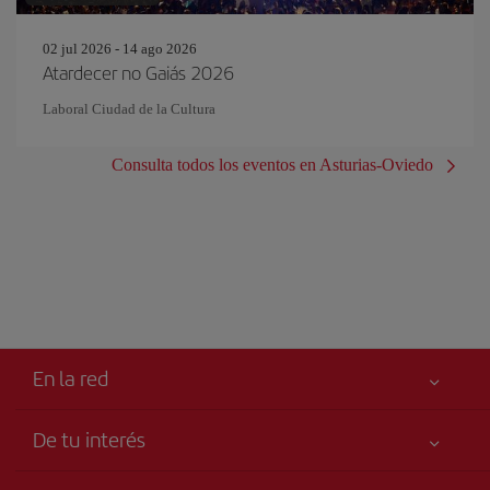
02 jul 2026 - 14 ago 2026
Atardecer no Gaiás 2026
Laboral Ciudad de la Cultura
Consulta todos los eventos en Asturias-Oviedo
En la red
De tu interés
Tu seguridad es lo primero