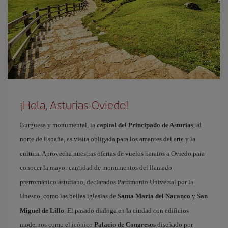
¡Hola, Asturias-Oviedo!
Burguesa y monumental, la
capital del Principado de Asturias
, al
norte de España, es visita obligada para los amantes del arte y la
cultura. Aprovecha nuestras ofertas de vuelos baratos a Oviedo para
conocer la mayor cantidad de monumentos del llamado
prerrománico asturiano, declarados Patrimonio Universal por la
Unesco, como las bellas iglesias de
Santa María del Naranco
y
San
Miguel de Lillo
. El pasado dialoga en la ciudad con edificios
modernos como el icónico
Palacio de Congresos
diseñado por