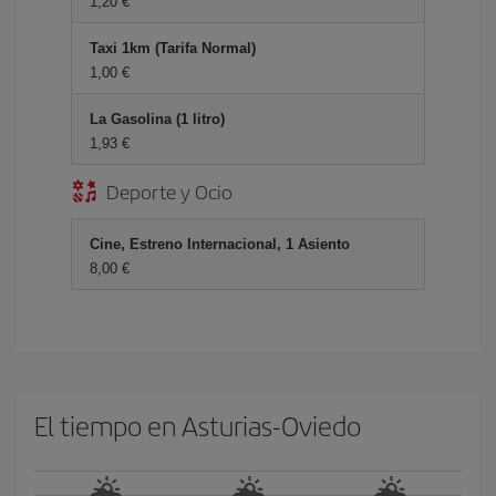
1,20 €
Taxi 1km (Tarifa Normal)
1,00 €
La Gasolina (1 litro)
1,93 €
Deporte y Ocio
Cine, Estreno Internacional, 1 Asiento
8,00 €
El tiempo en Asturias-Oviedo