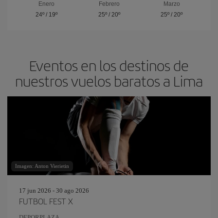
Enero
Febrero
Marzo
24º
/
19º
25º
/
20º
25º
/
20º
Eventos en los destinos de
nuestros vuelos baratos a Lima
Imagen: Anton Vierietin
17 jun 2026 - 30 ago 2026
FUTBOL FEST X
DEPORPLAZA