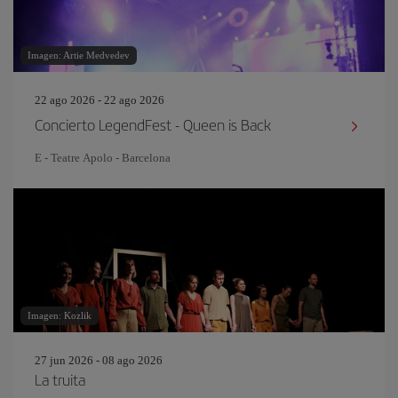
Imagen: Artie Medvedev
22 ago 2026 - 22 ago 2026
Concierto LegendFest - Queen is Back
E - Teatre Apolo - Barcelona
Imagen: Kozlik
27 jun 2026 - 08 ago 2026
La truita