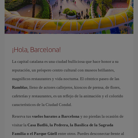
¡Hola, Barcelona!
La capital catalana es una ciudad bulliciosa que hace honor a su
reputación, un próspero centro cultural con museos brillantes,
magníficos restaurantes y vida nocturna. El céntrico paseo de las
Ramblas
, lleno de actores callejeros, kioscos de prensa, de flores,
cafeterías y restaurantes, es un reflejo de la animación y el colorido
característicos de la Ciudad Condal.
Reserva tus
vuelos baratos a Barcelona
y no pierdas la ocasión de
visitar la
Casa Batlló, la Pedrera, la Basílica de la Sagrada
Familia o el Parque Güell
entre otros. Puedes desconectar frente al