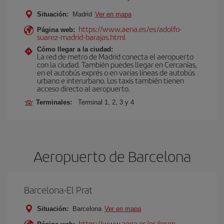
Situación:
Madrid
Ver en mapa
https://www.aena.es/es/adolfo-
Página web:
suarez-madrid-barajas.html
Cómo llegar a la ciudad:
La red de metro de Madrid conecta el aeropuerto
con la ciudad. También puedes llegar en Cercanías,
en el autobús exprés o en varias líneas de autobús
urbano e interurbano. Los taxis también tienen
acceso directo al aeropuerto.
Terminales:
Terminal 1, 2, 3 y 4
Aeropuerto de Barcelona
Barcelona-El Prat
Situación:
Barcelona
Ver en mapa
https://www.aena.es/es/josep-