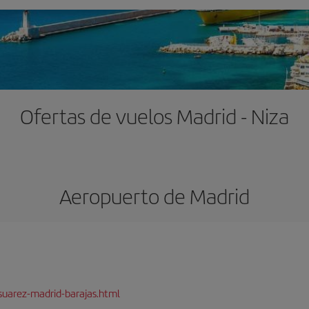
Ofertas de vuelos Madrid - Niza
Aeropuerto de Madrid
suarez-madrid-barajas.html