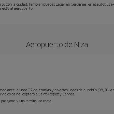
to con la ciudad. También puedes llegar en Cercanías, en el autobús ex
irecto al aeropuerto.
Aeropuerto de Niza
diante la línea T2 del tranvía y diversas líneas de autobús (98, 99 y e
vicios de helicóptero a Saint-Tropez y Cannes.
 pasajeros y una terminal de carga.