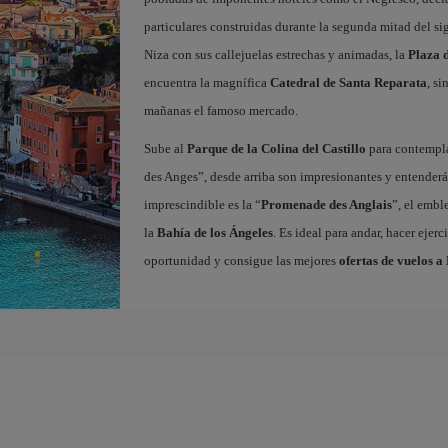
particulares construidas durante la segunda mitad del si
Niza con sus callejuelas estrechas y animadas, la
Plaza d
encuentra la magnífica
Catedral de Santa Reparata
, si
mañanas el famoso mercado.
Sube al
Parque de la Colina del Castillo
para contempla
des Anges”, desde arriba son impresionantes y entender
imprescindible es la “
Promenade des Anglais
”, el embl
la
Bahía de los Ángeles
. Es ideal para andar, hacer ejer
oportunidad y consigue las mejores
ofertas de vuelos a