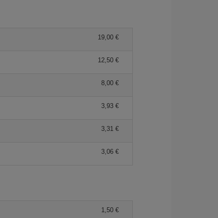
19,00 €
12,50 €
8,00 €
3,93 €
3,31 €
3,06 €
1,50 €