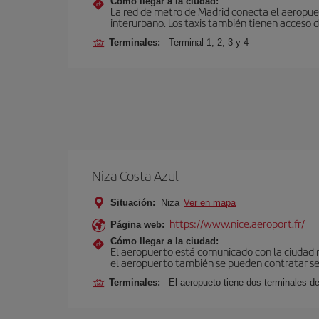
Cómo llegar a la ciudad:
La red de metro de Madrid conecta el aeropuer
interurbano. Los taxis también tienen acceso d
Terminales:
Terminal 1, 2, 3 y 4
Niza Costa Azul
Situación:
Niza
Ver en mapa
https://www.nice.aeroport.fr/
Página web:
Cómo llegar a la ciudad:
El aeropuerto está comunicado con la ciudad me
el aeropuerto también se pueden contratar ser
Terminales:
El aeropueto tiene dos terminales de