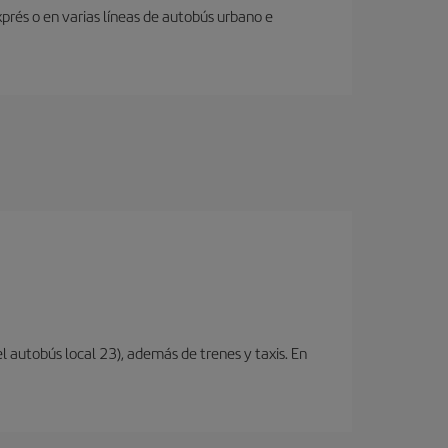
prés o en varias líneas de autobús urbano e
l autobús local 23), además de trenes y taxis. En