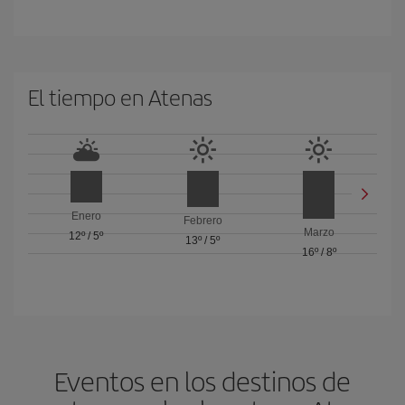
El tiempo en Atenas
Enero
Febrero
Marzo
12º
/
5º
13º
/
5º
16º
/
8º
Eventos en los destinos de