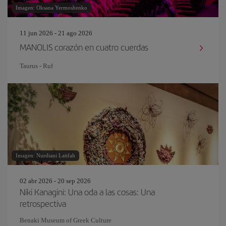
Imagen: Oksana Yermoshenko
11 jun 2026 - 21 ago 2026
MANOLIS corazón en cuatro cuerdas
Taurus - Ruf
Imagen: Nurdiani Latifah
02 abr 2026 - 20 sep 2026
Niki Kanagini: Una oda a las cosas: Una
retrospectiva
Benaki Museum of Greek Culture