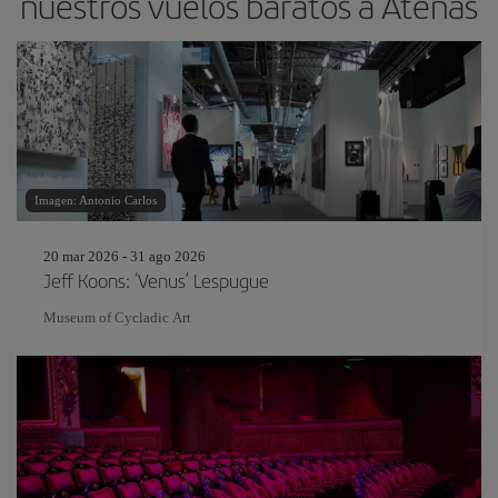
nuestros vuelos baratos a Atenas
Imagen: Antonio Carlos
20 mar 2026 - 31 ago 2026
Jeff Koons: ‘Venus’ Lespugue
Museum of Cycladic Art