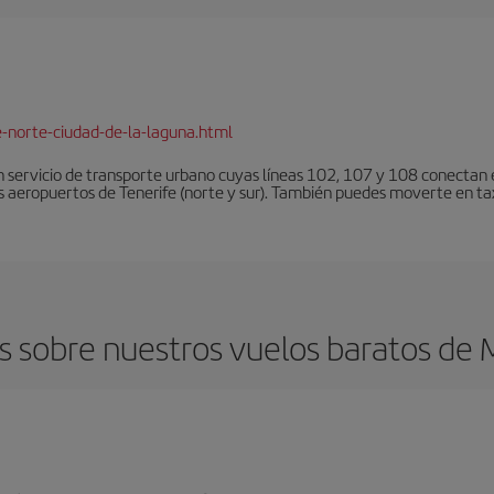
e-norte-ciudad-de-la-laguna.html
 servicio de transporte urbano cuyas líneas 102, 107 y 108 conectan el
s aeropuertos de Tenerife (norte y sur). También puedes moverte en tax
 sobre nuestros vuelos baratos de 