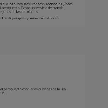
ril y los autobuses urbanos y regionales (líneas
 aeropuerto. Existe un servicio de tranvía,
legadas de las terminales.
lico de pasajeros y vuelos de instrucción.
l aeropuerto con varias ciudades de la isla.
tual.