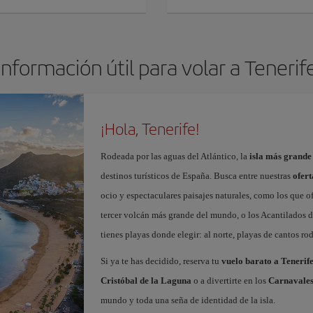
Información útil para volar a Tenerif
¡Hola, Tenerife!
Rodeada por las aguas del Atlántico, la
isla más grande
destinos turísticos de España. Busca entre nuestras
ofert
ocio y espectaculares paisajes naturales, como los que o
tercer volcán más grande del mundo, o los Acantilados de
tienes playas donde elegir: al norte, playas de cantos roda
Si ya te has decidido, reserva tu
vuelo barato a Tenerif
Cristóbal de la Laguna
o a divertirte en los
Carnavales
mundo y toda una seña de identidad de la isla.