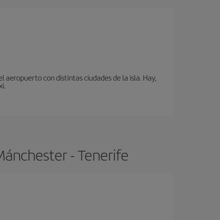
 aeropuerto con distintas ciudades de la isla. Hay,
i.
Mánchester - Tenerife