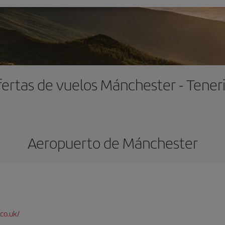
ertas de vuelos Mánchester - Tener
Aeropuerto de Mánchester
co.uk/