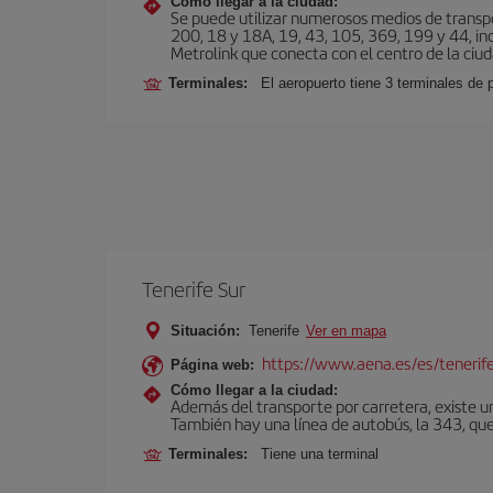
Cómo llegar a la ciudad:
Se puede utilizar numerosos medios de transpor
200, 18 y 18A, 19, 43, 105, 369, 199 y 44, inc
Metrolink que conecta con el centro de la ciud
Terminales:
El aeropuerto tiene 3 terminales de
Tenerife Sur
Situación:
Tenerife
Ver en mapa
https://www.aena.es/es/tenerife
Página web:
Cómo llegar a la ciudad:
Además del transporte por carretera, existe un
También hay una línea de autobús, la 343, que 
Terminales:
Tiene una terminal