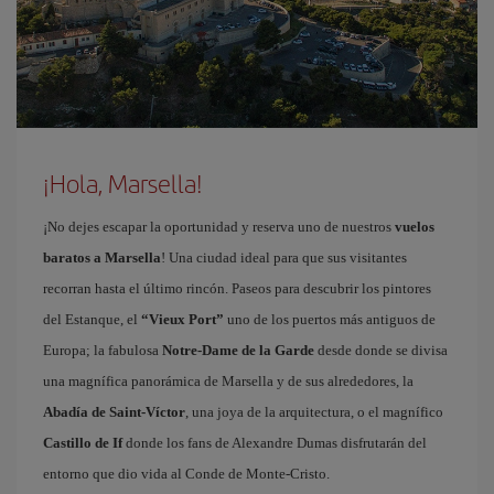
¡Hola, Marsella!
¡No dejes escapar la oportunidad y reserva uno de nuestros
vuelos
baratos a Marsella
! Una ciudad ideal para que sus visitantes
recorran hasta el último rincón. Paseos para descubrir los pintores
del Estanque, el
“Vieux Port”
uno de los puertos más antiguos de
Europa; la fabulosa
Notre-Dame de la Garde
desde donde se divisa
una magnífica panorámica de Marsella y de sus alrededores, la
Abadía de Saint-Víctor
, una joya de la arquitectura, o el magnífico
Castillo de If
donde los fans de Alexandre Dumas disfrutarán del
entorno que dio vida al Conde de Monte-Cristo.