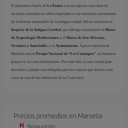
El pintoresco barrio de
Le Panier
con sus típicas casas altas de
fachadas coloridas en calles empinadas es un testimonio permanente
de la historia memorable de la antigua ciudad. Allí se encuentra el
hospicio de la Antigua Caridad
, que alberga actualmente el
Museo
de Arqueología Mediterránea
y el
Museo de Arte Africano,
Oceánico y Amerindio
, y el
Ayuntamiento
. A pocos minutos de
Marsella está el
Parque Nacional de “Les Calanques”
, un hermoso
parque en la costa mediterránea. Por todo ello, es una ciudad para
descubrir y parada casi obligada para los viajeros que deseen estar
cerca de una de las referencias de la Costa Azul.
Precios promedios en Marsella
Restaurantes