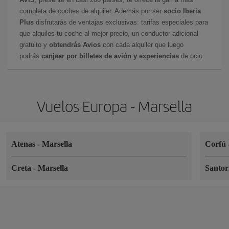
completa de coches de alquiler. Además por ser
socio Iberia
Plus
disfrutarás de ventajas exclusivas: tarifas especiales para
que alquiles tu coche al mejor precio, un conductor adicional
gratuito y
obtendrás Avios
con cada alquiler que luego
podrás
canjear por billetes de avión y experiencias
de ocio.
Vuelos Europa - Marsella
Atenas
-
Marsella
Corfú
Creta
-
Marsella
Santor