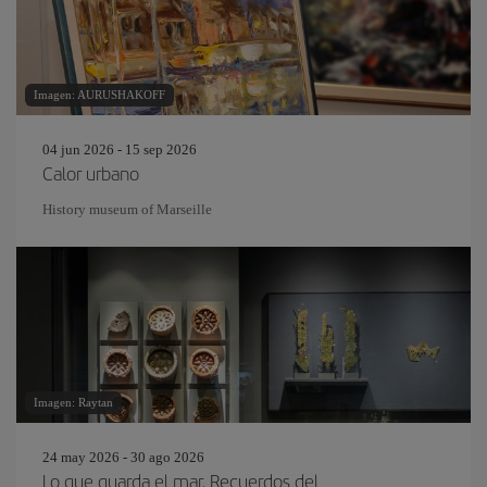
Imagen: AURUSHAKOFF
04 jun 2026 - 15 sep 2026
Calor urbano
History museum of Marseille
Imagen: Raytan
24 may 2026 - 30 ago 2026
Lo que guarda el mar. Recuerdos del