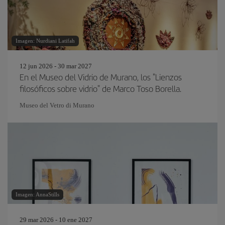
Imagen: Nurdiani Latifah
12 jun 2026 - 30 mar 2027
En el Museo del Vidrio de Murano, los "Lienzos
filosóficos sobre vidrio" de Marco Toso Borella.
Museo del Vetro di Murano
Imagen: AnnaStills
29 mar 2026 - 10 ene 2027