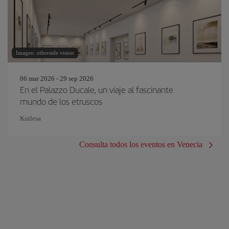
Imagen: otherside vision
06 mar 2026 - 29 sep 2026
En el Palazzo Ducale, un viaje al fascinante
mundo de los etruscos
Kutlesa
Consulta todos los eventos en Venecia