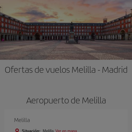
Ofertas de vuelos Melilla - Madrid
Aeropuerto de Melilla
Melilla
Situación:
Melilla
Ver en mapa