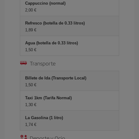
Cappuccino (normal)
2,00 €
Refresco (botella de 0.33 litros)
1,89 €
Agua (botella de 0.33 litros)
1,50 €
Transporte
Billete de Ida (Transporte Local)
1,50 €
Taxi 1km (Tarifa Normal)
1,30 €
La Gasolina (1 litro)
1,74 €
Deporte y Ocio