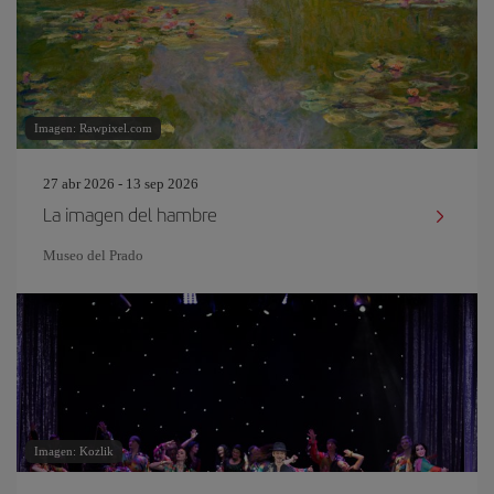
Imagen: Rawpixel.com
27 abr 2026 - 13 sep 2026
La imagen del hambre
Museo del Prado
Imagen: Kozlik