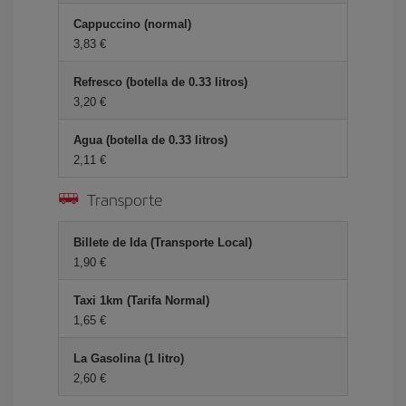
Cappuccino (normal)
3,83 €
Refresco (botella de 0.33 litros)
3,20 €
Agua (botella de 0.33 litros)
2,11 €
Transporte
Billete de Ida (Transporte Local)
1,90 €
Taxi 1km (Tarifa Normal)
1,65 €
La Gasolina (1 litro)
2,60 €