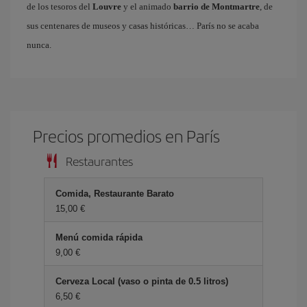
de los tesoros del
Louvre
y el animado
barrio de Montmartre
, de
sus centenares de museos y casas históricas… París no se acaba
nunca.
Precios promedios en París
Restaurantes
Comida, Restaurante Barato
15,00 €
Menú comida rápida
9,00 €
Cerveza Local (vaso o pinta de 0.5 litros)
6,50 €