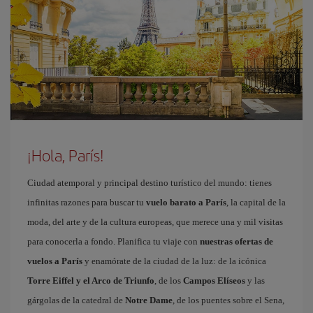
¡Hola, París!
Ciudad atemporal y principal destino turístico del mundo: tienes
infinitas razones para buscar tu
vuelo barato a París
, la capital de la
moda, del arte y de la cultura europeas, que merece una y mil visitas
para conocerla a fondo. Planifica tu viaje con
nuestras ofertas de
vuelos a París
y enamórate de la ciudad de la luz: de la icónica
Torre Eiffel y el Arco de Triunfo
, de los
Campos Elíseos
y las
gárgolas de la catedral de
Notre Dame
, de los puentes sobre el Sena,