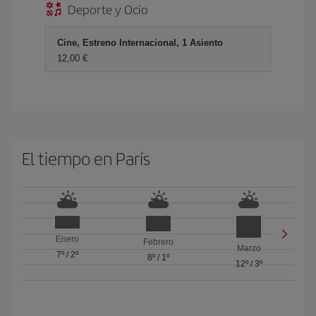
Deporte y Ocio
Cine, Estreno Internacional, 1 Asiento
12,00 €
El tiempo en París
Enero
Febrero
Marzo
7º
/
2º
8º
/
1º
12º
/
3º