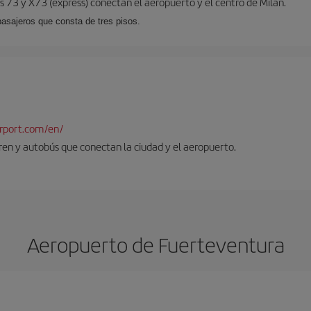
 73 y X73 (expréss) conectan el aeropuerto y el centro de Milán.
pasajeros que consta de tres pisos.
rport.com/en/
tren y autobús que conectan la ciudad y el aeropuerto.
Aeropuerto de Fuerteventura