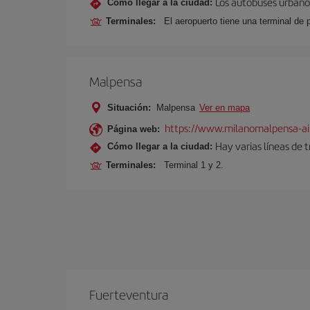
Los autobuses urbanos
Cómo llegar a la ciudad:
Terminales:
El aeropuerto tiene una terminal de 
Malpensa
Situación:
Malpensa
Ver en mapa
https://www.milanomalpensa-ai
Página web:
Hay varias líneas de 
Cómo llegar a la ciudad:
Terminales:
Terminal 1 y 2.
Fuerteventura