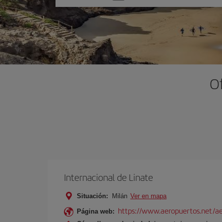
una
opción
O
Internacional de Linate
Situación:
Milán
Ver en mapa
https://www.aeropuertos.net/ae
Página web: