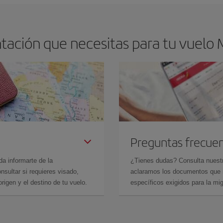
ación que necesitas para tu vuelo 
Preguntas frecue
da informarte de la
¿Tienes dudas? Consulta nues
sultar si requieres visado,
aclaramos los documentos que ne
rigen y el destino de tu vuelo.
específicos exigidos para la mi