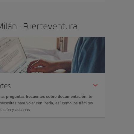
Milán - Fuerteventura
ntes
tras
preguntas frecuentes sobre documentación
: te
cesitas para volar con Iberia, así como los trámites
gración y aduanas.