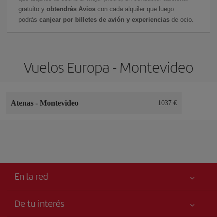
gratuito y
obtendrás Avios
con cada alquiler que luego
podrás
canjear por billetes de avión y experiencias
de ocio.
Vuelos Europa - Montevideo
Atenas
-
Montevideo
1037 €
En la red
De tu interés