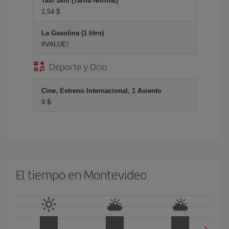
Taxi 1km (Tarifa Normal)
1,54 $
La Gasolina (1 litro)
#VALUE!
Deporte y Ocio
Cine, Estreno Internacional, 1 Asiento
9 $
El tiempo en Montevideo