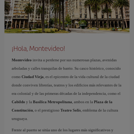
¡Hola, Montevideo!
Montevideo
invita a perderse por sus numerosas plazas, avenidas
arboladas y calles tranquilas de barrio. Su casco histórico, conocido
como
Ciudad Vieja
, es el epicentro de la vida cultural de la ciudad
donde conviven librerías, teatros y los edificios más relevantes de la
era colonial y de las primeras décadas de la independencia, como el
Cabildo
y la
Basílica Metropolitana
, ambos en la
Plaza de la
Constitución
, o el prestigioso
Teatro Solís
, emblema de la cultura
uruguaya.
Frente al puerto se sitúa uno de los lugares más significativos y