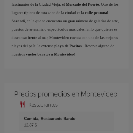
fascinantes de la Ciudad Vieja: el
Mercado del Puerto
. Otro de los
lugares típicos de esta zona de la ciudad es la
calle peatonal
Sarandí
, en la que se encuentra un gran número de galerías de arte,
puestos de artesanía o espectáculos musicales. Si lo que quieres es
descansar frente al mar, Montevideo cuenta con una de las mejores
playas del país: la extensa
playa de Pocitos
. ¡Reserva alguno de
nuestros
vuelos baratos a Montevideo
!
Precios promedios en Montevideo
Restaurantes
Comida, Restaurante Barato
12,87 $