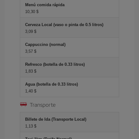
Menú comida rápida
10,30 $
Cerveza Local (vaso o pinta de 0.5 litros)
3,09 $
Cappuccino (normal)
3,57 $
Refresco (botella de 0.33 litros)
1,83 $
Agua (botella de 0.33 litros)
1,40 $
Transporte
Billete de Ida (Transporte Local)
1,13 $