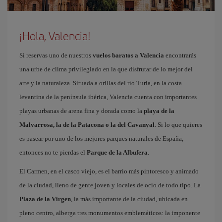
¡Hola, Valencia!
Si reservas uno de nuestros
vuelos baratos a Valencia
encontrarás
una urbe de clima privilegiado en la que disfrutar de lo mejor del
arte y la naturaleza. Situada a orillas del río Turia, en la costa
levantina de la península ibérica, Valencia cuenta con importantes
playas urbanas de arena fina y dorada como la
playa de la
Malvarrosa, la de la Patacona o la del Cavanyal
. Si lo que quieres
es pasear por uno de los mejores parques naturales de España,
entonces no te pierdas el
Parque de la Albufera
.
El Carmen, en el casco viejo, es el barrio más pintoresco y animado
de la ciudad, lleno de gente joven y locales de ocio de todo tipo. La
Plaza de la Virgen
, la más importante de la ciudad, ubicada en
pleno centro, alberga tres monumentos emblemáticos: la imponente