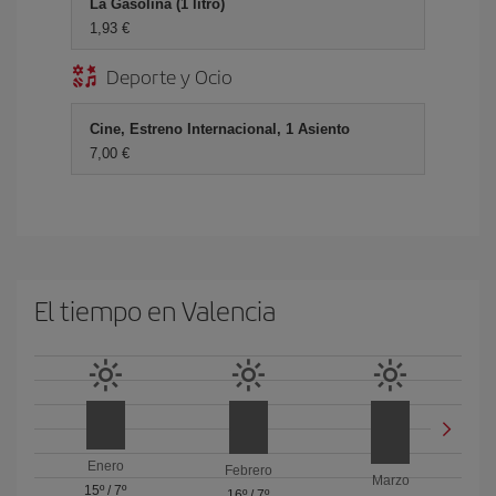
La Gasolina (1 litro)
1,93 €
Deporte y Ocio
Cine, Estreno Internacional, 1 Asiento
7,00 €
El tiempo en Valencia
Enero
Febrero
Marzo
15º
/
7º
16º
/
7º