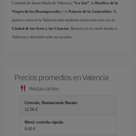
Catedral de Santa María de Valencia,
“La Seu”
, la
Basílica de la
Virgen de los Desamparados
y el
Palacio de la Generalitat
. Si
quieres conocer la Valencia más moderna tienes una cita con la
Ciudad de las Artes y las Ciencias
. Reserva ya tu vuelo barato a
Valencia y descubre todo su encanto.
Precios promedios en Valencia
Restaurantes
Comida, Restaurante Barato
12,00 €
Menú comida rápida
8,00 €