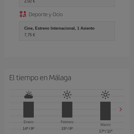
2,02 €
Deporte y Ocio
Cine, Estreno Internacional, 1 Asiento
7,75 €
El tiempo en Málaga
Enero
Febrero
Marzo
14º
/
9º
15º
/
9º
17º
/
11º