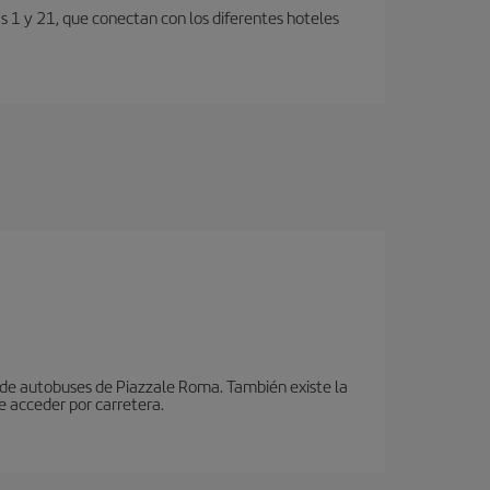
s 1 y 21, que conectan con los diferentes hoteles
n de autobuses de Piazzale Roma. También existe la
e acceder por carretera.