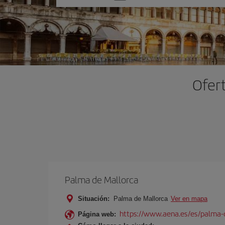
una
opción
Ofert
Palma de Mallorca
Situación:
Palma de Mallorca
Ver en mapa
https://www.aena.es/es/palma-
Página web: