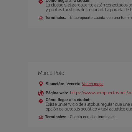
Cómo llegar a la ciudad:
La ciudad y el aeropuerto están conectados po
y puntos turísticos de la ciudad. La parada de 
Terminales:
El aeropuerto cuenta con una termin
Marco Polo
Situación:
Venecia
Ver en mapa
https://www.aeropuertos.net/ae
Página web:
Cómo llegar a la ciudad:
Existe un servicio de autobús regular que une
opción de autobús acuático y taxi acuático qu
Terminales:
Cuenta con dos terminales.