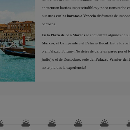
encuentran barrios imprescindibles y poco transitados
nuestros
vuelos baratos a Venecia
disfrutarás de impone
barrocos.
En la
Plaza de San Marcos
se encuentran algunos de 
Marcos
, el
Campanile o el Palacio Ducal
. Entre los pa
o el Palazzo Fortuny. No dejes de darte un paseo por el 
judío) o el de Dorsoduro, sede del
Palazzo Vernier dei 
no te pierdas la experiencia!