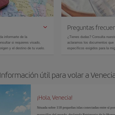
Preguntas frecue
da informarte de la
¿Tienes dudas? Consulta nues
sultar si requieres visado,
aclaramos los documentos que ne
rigen y el destino de tu vuelo.
específicos exigidos para la mi
Información útil para volar a Veneci
¡Hola, Venecia!
Situada sobre 118 pequeñas islas conectadas entre sí po
maravillas del mundo, declarada Patrimonio de la Human