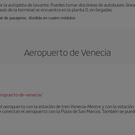
r la autopista de Levante. Puedes tomar dos líneas de autobuses: línea
taxis de la terminal se encuentra en la planta 0, en llegadas.
al de pasajeros, dividida en cuatro módulos.
Aeropuerto de Venecia
ropuerto-de-venecia/
 el aeropuerto con la estación de tren Venecia-Mestre y con la estació
e conectan el aeropuerto con la Plaza de San Marcos. También se pued