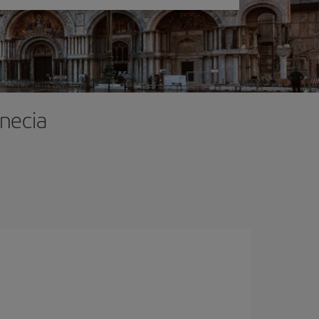
enecia