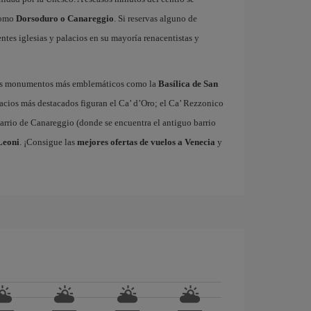
 como
Dorsoduro o Canareggio
. Si reservas alguno de
ntes iglesias y palacios en su mayoría renacentistas y
sus monumentos más emblemáticos como la
Basílica de San
lacios más destacados figuran el Ca’ d’Oro; el Ca’ Rezzonico
barrio de Canareggio (donde se encuentra el antiguo barrio
Leoni
. ¡Consigue las
mejores ofertas de vuelos a Venecia
y