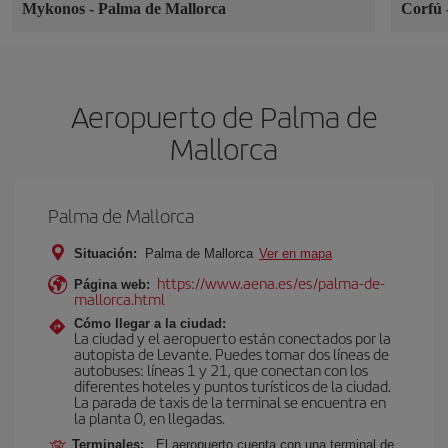
Mykonos
-
Palma de Mallorca
Corfú
Aeropuerto de Palma de
Mallorca
Palma de Mallorca
Situación:
Palma de Mallorca
Ver en mapa
https://www.aena.es/es/palma-de-
Página web:
mallorca.html
Cómo llegar a la ciudad:
La ciudad y el aeropuerto están conectados por la
autopista de Levante. Puedes tomar dos líneas de
autobuses: líneas 1 y 21, que conectan con los
diferentes hoteles y puntos turísticos de la ciudad.
La parada de taxis de la terminal se encuentra en
la planta 0, en llegadas.
Terminales:
El aeropuerto cuenta con una terminal de