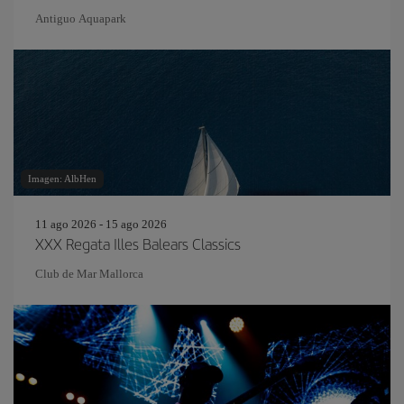
Antiguo Aquapark
Imagen: AlbHen
11 ago 2026 - 15 ago 2026
XXX Regata Illes Balears Classics
Club de Mar Mallorca