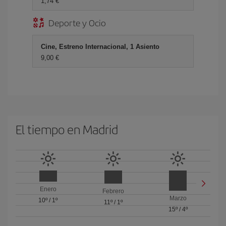
1,74 €
Deporte y Ocio
Cine, Estreno Internacional, 1 Asiento
9,00 €
El tiempo en Madrid
Enero
Febrero
Marzo
10º
/
1º
11º
/
1º
15º
/
4º