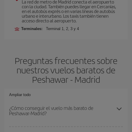
La red de metro de Madrid conecta el aeropuerto
con la ciudad. También puedes llegar en Cercanías,
en el autobús exprés o en varias líneas de autobús
urbano e interurbano. Los taxis también tienen
acceso directo al aeropuerto.
Terminales:
Terminal 1, 2, 3 y 4
Preguntas frecuentes sobre
nuestros vuelos baratos de
Peshawar - Madrid
Ampliar todo
¿Cómo conseguir el vuelo más barato de
Peshawar-Madrid?
Podrás ahorrar en tu billete de avión de Peshawar-Madrid-dest y