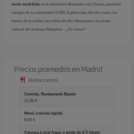
noche madrileña
en la alternativa Malasaña o en Chueca, epicentro
europeo de la comunidad LGTBI. Explora más allá del centro, los
barrios de la ciudad, las orillas del Río Manzanares, la escena
cultural del moderno Matadero… ¿Te vienes?
Precios promedios en Madrid
Restaurantes
Comida, Restaurante Barato
12,00 €
Menú comida rápida
8,00 €
Cerveza Local (vaso o pinta de 0.5 litros)