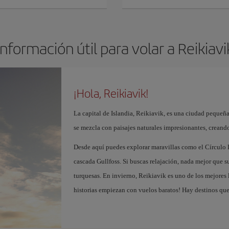
Información útil para volar a Reikiavi
¡Hola, Reikiavik!
La capital de Islandia, Reikiavik, es una ciudad pequeñ
se mezcla con paisajes naturales impresionantes, creand
Desde aquí puedes explorar maravillas como el Círculo D
cascada Gullfoss. Si buscas relajación, nada mejor que 
turquesas. En invierno, Reikiavik es uno de los mejores 
historias empiezan con vuelos baratos! Hay destinos que