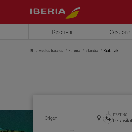
Saltar al contenido principal
Reservar
Gestionar
Vuelos baratos
Europa
Islandia
Reikiavik
DESTINO
Origen