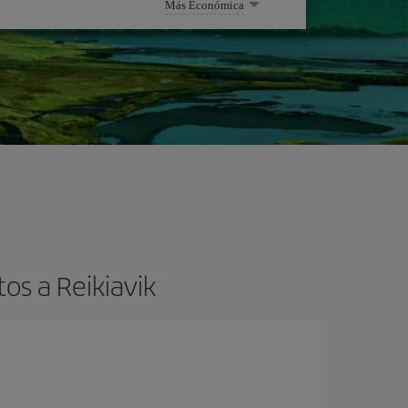
Más Económica
os a Reikiavik