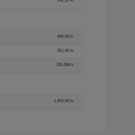
262,28 kr
490,00 kr
351,00 kr
335,088 k
1.800,00 kr