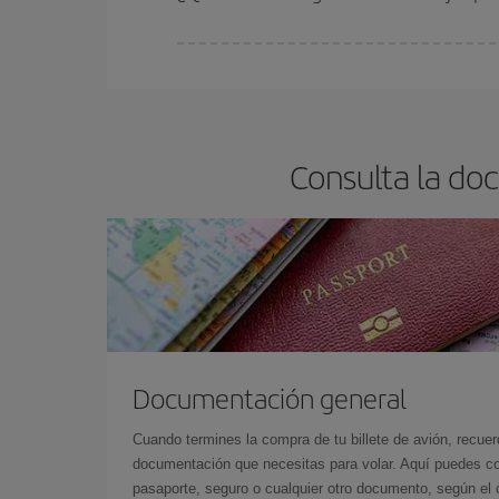
En Iberia, tenemos distintas tarifas para garantiz
Consulta la do
Documentación general
Cuando termines la compra de tu billete de avión, recuer
documentación que necesitas para volar. Aquí puedes con
pasaporte, seguro o cualquier otro documento, según el o