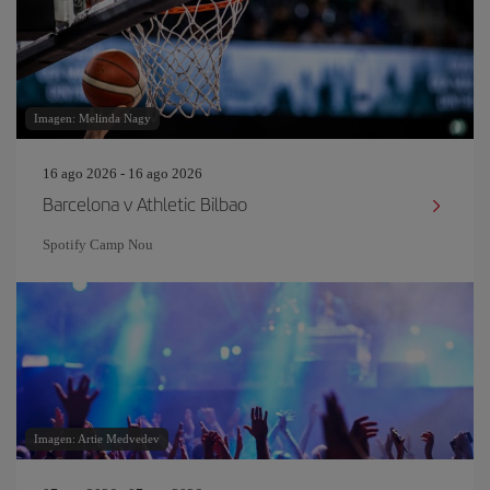
Imagen: Melinda Nagy
16 ago 2026 - 16 ago 2026
Barcelona v Athletic Bilbao
Spotify Camp Nou
Imagen: Artie Medvedev