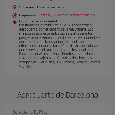
Situación:
Riga
Ver en mapa
https://www.riga-airport.com/en
Página web:
Cómo llegar a la ciudad:
Las líneas de autobús nº 22 y 241conectan el
aeropuerto con el centro del área urbana. Los
minibuses expresos airBaltic es gratis para los
pasajeros que viajen con esta aerolínea, conecta el
aeropuerto con la estación de autobuses de
diferentes ciudades. También existen lanzaderas
que conectan el aeropuerto con los hoteles de
Riga. Los servicios internacionales de autobuses
trasladan pasajeros a diferentes destinos; las
compañías: GoBaltics, Lux Express, Simple Express
y Ollex.
Aeropuerto de Barcelona
Barcelona-El Prat