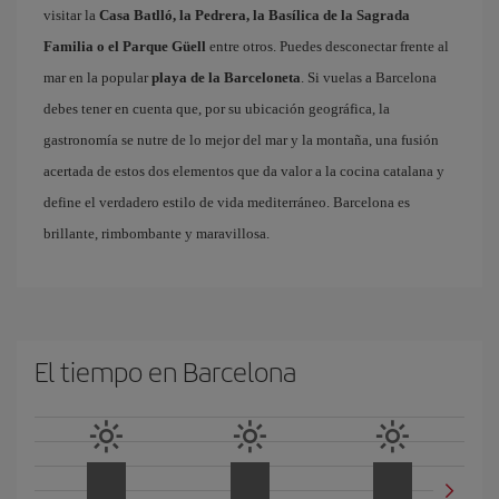
visitar la
Casa Batlló, la Pedrera, la Basílica de la Sagrada
Familia o el Parque Güell
entre otros. Puedes desconectar frente al
mar en la popular
playa de la Barceloneta
. Si vuelas a Barcelona
debes tener en cuenta que, por su ubicación geográfica, la
gastronomía se nutre de lo mejor del mar y la montaña, una fusión
acertada de estos dos elementos que da valor a la cocina catalana y
define el verdadero estilo de vida mediterráneo. Barcelona es
brillante, rimbombante y maravillosa.
El tiempo en Barcelona