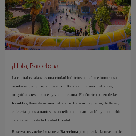
¡Hola, Barcelona!
La capital catalana es una ciudad bulliciosa que hace honor a su
reputación, un próspero centro cultural con museos brillantes,
magníficos restaurantes y vida nocturna. El céntrico paseo de las
Ramblas
, lleno de actores callejeros, kioscos de prensa, de flores,
cafeterías y restaurantes, es un reflejo de la animación y el colorido
característicos de la Ciudad Condal.
Reserva tus
vuelos baratos a Barcelona
y no pierdas la ocasión de