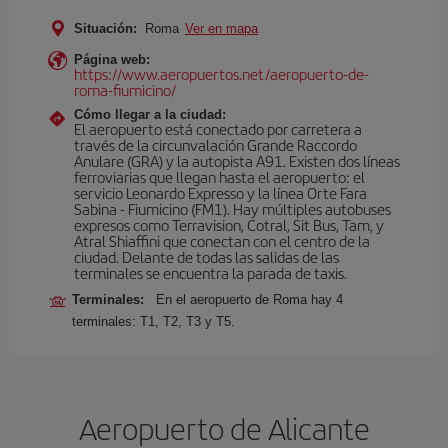
Situación:
Roma
Ver en mapa
Página web:
https://www.aeropuertos.net/aeropuerto-de-
roma-fiumicino/
Cómo llegar a la ciudad:
El aeropuerto está conectado por carretera a
través de la circunvalación Grande Raccordo
Anulare (GRA) y la autopista A91. Existen dos líneas
ferroviarias que llegan hasta el aeropuerto: el
servicio Leonardo Expresso y la línea Orte Fara
Sabina - Fiumicino (FM1). Hay múltiples autobuses
expresos como Terravision, Cotral, Sit Bus, Tam, y
Atral Shiaffini que conectan con el centro de la
ciudad. Delante de todas las salidas de las
terminales se encuentra la parada de taxis.
Terminales:
En el aeropuerto de Roma hay 4
terminales: T1, T2, T3 y T5.
Aeropuerto de Alicante