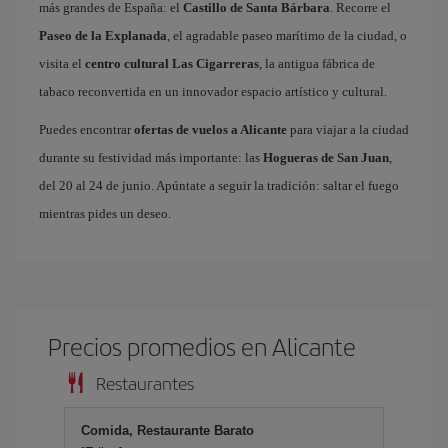
más grandes de España: el
Castillo de Santa Bárbara
. Recorre el
Paseo de la Explanada
, el agradable paseo marítimo de la ciudad, o
visita el
centro cultural Las Cigarreras
, la antigua fábrica de
tabaco reconvertida en un innovador espacio artístico y cultural.
Puedes encontrar
ofertas de vuelos a Alicante
para viajar a la ciudad
durante su festividad más importante: las
Hogueras de San Juan
,
del 20 al 24 de junio. Apúntate a seguir la tradición: saltar el fuego
mientras pides un deseo.
Precios promedios en Alicante
Restaurantes
Comida, Restaurante Barato