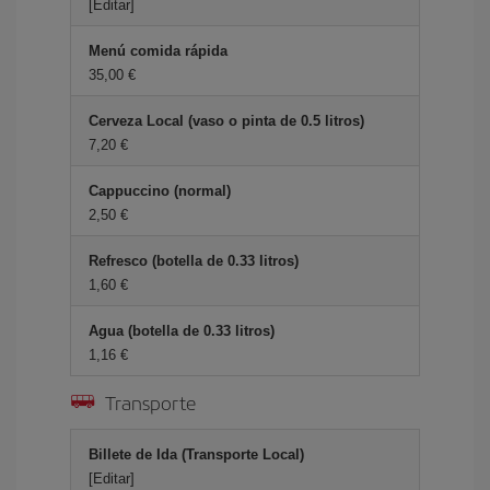
[Editar]
Menú comida rápida
35,00 €
Cerveza Local (vaso o pinta de 0.5 litros)
7,20 €
Cappuccino (normal)
2,50 €
Refresco (botella de 0.33 litros)
1,60 €
Agua (botella de 0.33 litros)
1,16 €
Transporte
Billete de Ida (Transporte Local)
[Editar]