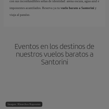
con sus inconfundibles señas de identidad: arena oscura, agua azul e
imponentes acantilados. Reserva ya tu
vuelo barato a Santorini
y
viaja al paraíso.
Eventos en los destinos de
nuestros vuelos baratos a
Santorini
Imagen: Klearchos Kapoutsis