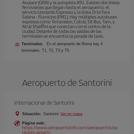
Anulare (GRA) y la autopista A91. Existen dos líneas
ferroviarias que llegan hasta el aeropuerto: el
servicio Leonardo Expresso y la línea Orte Fara
Sabina - Fiumicino (FM1). Hay múltiples autobuses
expresos como Terravision, Cotral, Sit Bus, Tam, y
Atral Shiaffini que conectan con el centro de la
ciudad. Delante de todas las salidas de las
terminales se encuentra la parada de taxis.
Terminales:
En el aeropuerto de Roma hay 4
terminales: T1, T2, T3 y T5.
Aeropuerto de Santorini
Internacional de Santorini
Situación:
Santorini
Ver en mapa
Página web:
https://www.aeropuertoinfo.com/aeropuertos/sa
ntorini-airport/