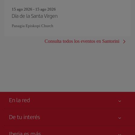
15 ago 2026 - 15 ago 2026
Día de la Santa Virgen
Panagia Episkopi Church
Consulta todos los eventos en Santorini
En la red
De tu interés
Tu seguridad es lo primero
Iberia es más