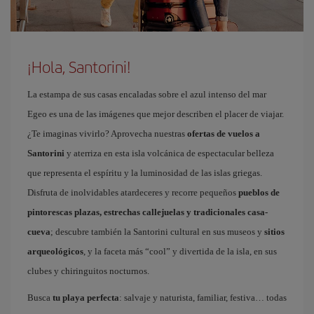
¡Hola, Santorini!
La estampa de sus casas encaladas sobre el azul intenso del mar
Egeo es una de las imágenes que mejor describen el placer de viajar.
¿Te imaginas vivirlo? Aprovecha nuestras
ofertas de vuelos a
Santorini
y aterriza en esta isla volcánica de espectacular belleza
que representa el espíritu y la luminosidad de las islas griegas.
Disfruta de inolvidables atardeceres y recorre pequeños
pueblos de
pintorescas plazas, estrechas callejuelas y tradicionales casa-
cueva
; descubre también la Santorini cultural en sus museos y
sitios
arqueológicos
, y la faceta más “cool” y divertida de la isla, en sus
clubes y chiringuitos nocturnos.
Busca
tu playa perfecta
: salvaje y naturista, familiar, festiva… todas