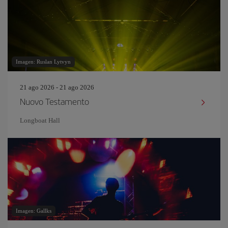
Imagen: Ruslan Lytvyn
21 ago 2026 - 21 ago 2026
Nuovo Testamento
Longboat Hall
Imagen: Gallks