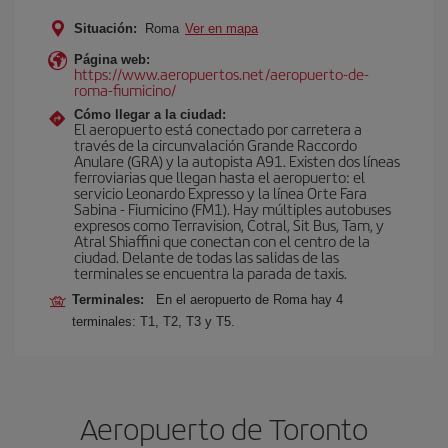
Situación:
Roma
Ver en mapa
Página web:
https://www.aeropuertos.net/aeropuerto-de-
roma-fiumicino/
Cómo llegar a la ciudad:
El aeropuerto está conectado por carretera a
través de la circunvalación Grande Raccordo
Anulare (GRA) y la autopista A91. Existen dos líneas
ferroviarias que llegan hasta el aeropuerto: el
servicio Leonardo Expresso y la línea Orte Fara
Sabina - Fiumicino (FM1). Hay múltiples autobuses
expresos como Terravision, Cotral, Sit Bus, Tam, y
Atral Shiaffini que conectan con el centro de la
ciudad. Delante de todas las salidas de las
terminales se encuentra la parada de taxis.
Terminales:
En el aeropuerto de Roma hay 4
terminales: T1, T2, T3 y T5.
Aeropuerto de Toronto